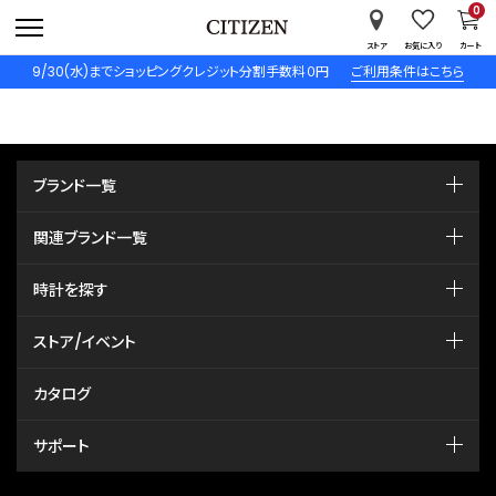
0
ストア
お気に入り
カート
9/30(水)までショッピングクレジット分割手数料０円
ご利用条件はこちら
ブランド一覧
関連ブランド一覧
時計を探す
ストア/イベント
カタログ
サポート