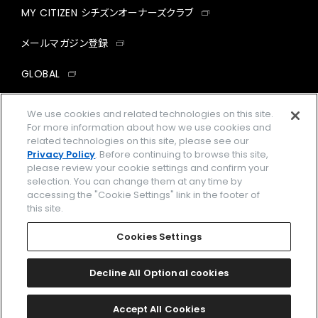
MY CITIZEN シチズンオーナーズクラブ
メールマガジン登録
GLOBAL
facebook
instagram
twitter
yout
We use cookies and related technologies on this site.
For more information about how we use cookies and
related technologies on this site, please see our
Privacy Policy
. Before continuing to browse this site,
please review your cookie settings and confirm your
企業情報
ご利用規約
selection. You can change them at any time by
accessing the "Cookie Settings" link in the footer of
プライバシーポリシー
Cookies Settings
this site.
特定商取引法に基づく表示
Cookies Settings
Amazon PayはAmazon.com, Inc.またはその関連会社の商標です。
楽天ペイは楽天株式会社の登録商標です。
Decline All Optional cookies
©
2026 CITIZEN WATCH CO., LTD.
Accept All Cookies