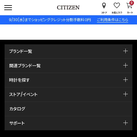
0
ストア
お気に入り
カート
9/30(水)までショッピングクレジット分割手数料０円
ご利用条件はこちら
ブランド一覧
関連ブランド一覧
時計を探す
ストア/イベント
カタログ
サポート