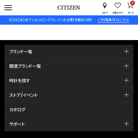
0
ストア
お気に入り
カート
9/30(水)までショッピングクレジット分割手数料０円
ご利用条件はこちら
ブランド一覧
関連ブランド一覧
時計を探す
ストア/イベント
カタログ
サポート