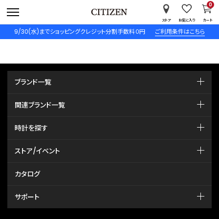
0
ストア
お気に入り
カート
9/30(水)までショッピングクレジット分割手数料０円
ご利用条件はこちら
ブランド一覧
関連ブランド一覧
時計を探す
ストア/イベント
カタログ
サポート