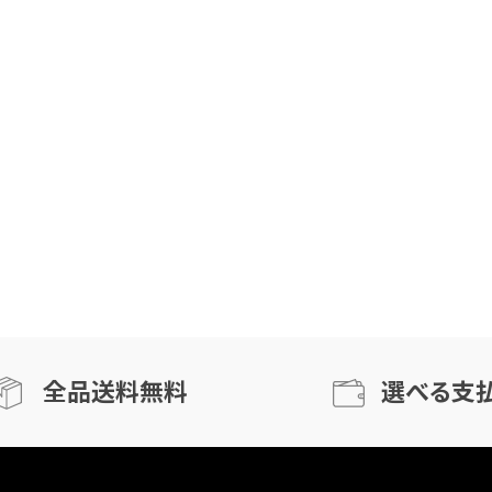
全品送料無料
選べる支