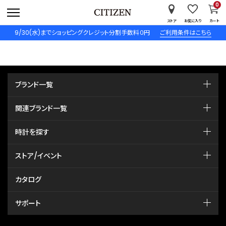
0
ストア
お気に入り
カート
9/30(水)までショッピングクレジット分割手数料０円
ご利用条件はこちら
ブランド一覧
関連ブランド一覧
時計を探す
ストア/イベント
カタログ
サポート