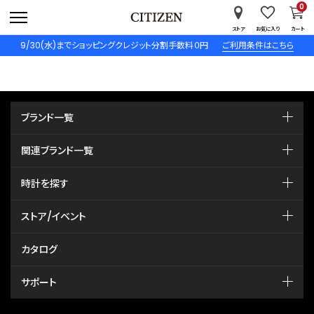
0
ストア
お気に入り
カート
9/30(水)までショッピングクレジット分割手数料０円
ご利用条件はこちら
ブランド一覧
関連ブランド一覧
時計を探す
ストア/イベント
カタログ
サポート