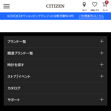
0
ストア
お気に入り
カート
9/30(水)までショッピングクレジット分割手数料０円
ご利用条件はこちら
ブランド一覧
関連ブランド一覧
時計を探す
ストア/イベント
カタログ
サポート