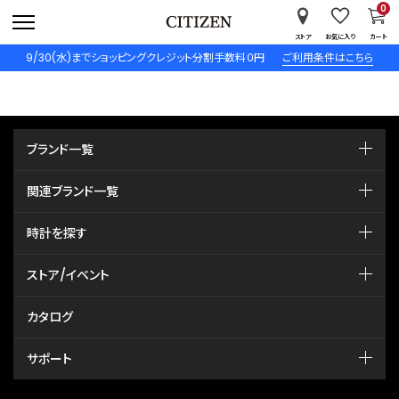
0
ストア
お気に入り
カート
9/30(水)までショッピングクレジット分割手数料０円
ご利用条件はこちら
ブランド一覧
関連ブランド一覧
時計を探す
ストア/イベント
カタログ
サポート