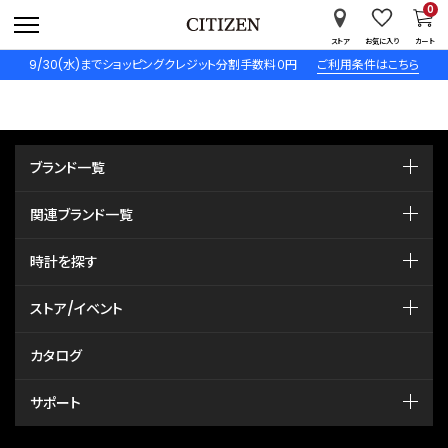
0
ストア
お気に入り
カート
9/30(水)までショッピングクレジット分割手数料０円
ご利用条件はこちら
ブランド一覧
関連ブランド一覧
時計を探す
ストア/イベント
カタログ
サポート