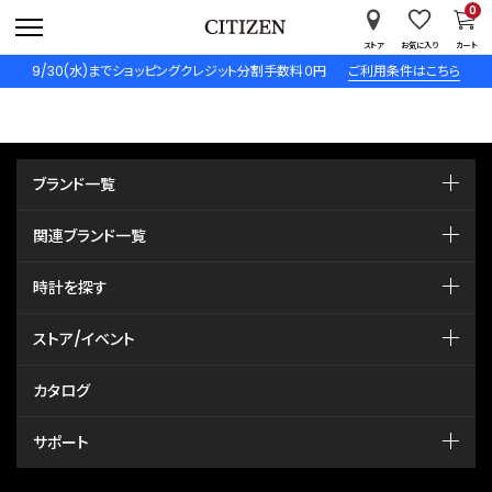
0
ストア
お気に入り
カート
9/30(水)までショッピングクレジット分割手数料０円
ご利用条件はこちら
ブランド一覧
関連ブランド一覧
時計を探す
ストア/イベント
カタログ
サポート