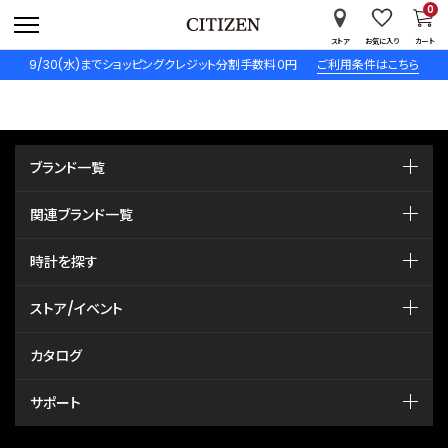
0
ストア
お気に入り
カート
9/30(水)までショッピングクレジット分割手数料０円
ご利用条件はこちら
ブランド一覧
関連ブランド一覧
時計を探す
ストア/イベント
カタログ
サポート