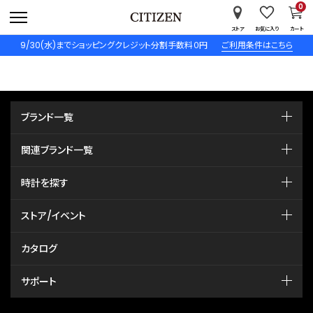
0
ストア
お気に入り
カート
9/30(水)までショッピングクレジット分割手数料０円
ご利用条件はこちら
ブランド一覧
関連ブランド一覧
時計を探す
ストア/イベント
カタログ
サポート