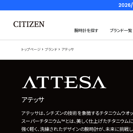
202
腕時計を探す
ブランド一覧
トップページ
ブランド
アテッサ
アテッサ
アテッサは、シチズンの技術を象徴するチタニウムウオッ
スーパーチタニウム™とは、美しく仕上げたチタニウムに
強く軽く、洗練されたデザインの腕時計が、未来に挑戦