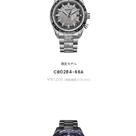
限定モデル
CB0284-66A
￥187,000
(税抜価格 ￥170,000)