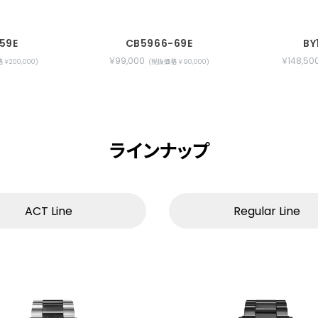
59E
CB5966-69E
BY
￥99,000
￥148,50
￥200,000)
(税抜価格 ￥90,000)
ラインナップ
ACT Line
Regular Line