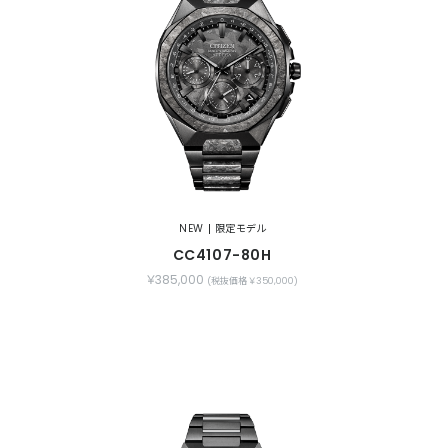
NEW
限定モデル
CC4107-80H
￥385,000
(税抜価格 ￥350,000)