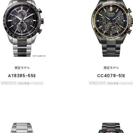
限定モデル
限定モデル
AT8385-55E
CC4078-51E
￥192,500
￥363,000
(税抜価格 ￥175,000)
(税抜価格 ￥330,000