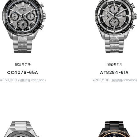
限定モデル
限定モデル
CC4076-65A
AT8284-61A
￥363,000
￥203,500
(税抜価格 ￥330,000)
(税抜価格 ￥185,000)