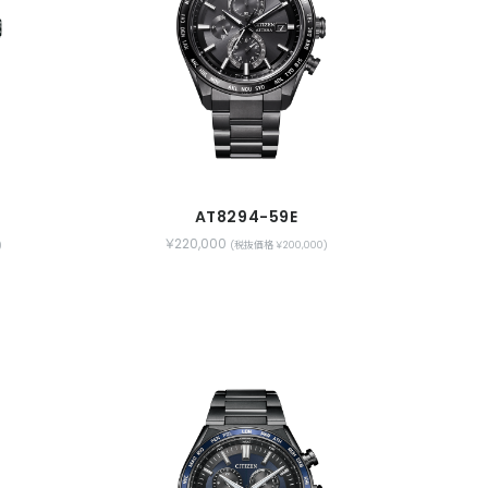
AT8294-59E
￥220,000
)
(税抜価格 ￥200,000)