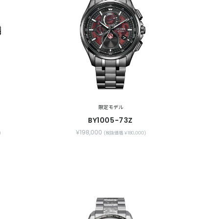
限定モデル
BY1005-73Z
￥198,000
)
(税抜価格 ￥180,000)