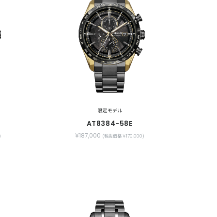
限定モデル
AT8384-58E
￥187,000
)
(税抜価格 ￥170,000)