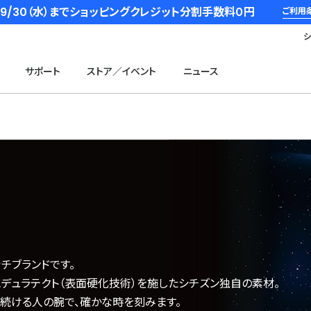
6/9/30（水）までショッピングクレジット分割手数料０円
ご利用
サポート
ストア／イベント
ニュース
チブランドです。
デュラテクト（表面硬化技術）を施したシチズン独自の素材。
し続ける人の腕で、確かな時を刻みます。