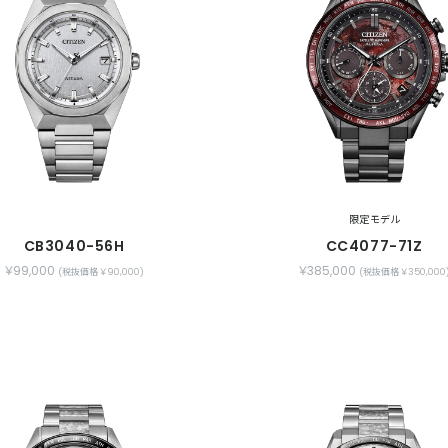
限定モデル
CB3040-56H
CC4077-71Z
￥99,000
￥385,000
(税抜価格 ￥90,000)
(税抜価格 ￥350,000