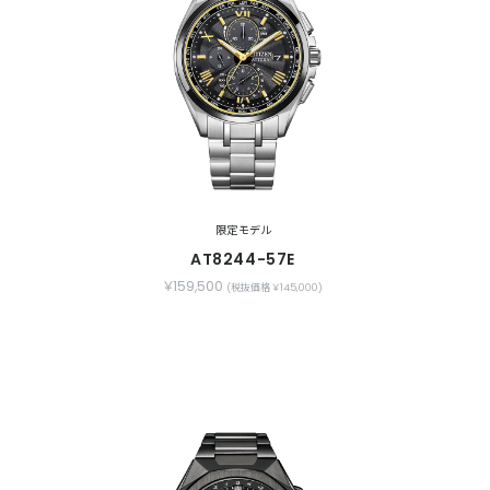
限定モデル
AT8244-57E
￥159,500
(税抜価格 ￥145,000)