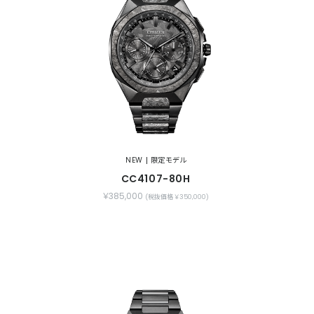
NEW
限定モデル
CC4107-80H
￥385,000
(税抜価格 ￥350,000)