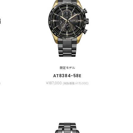
限定モデル
AT8384-58E
￥187,000
)
(税抜価格 ￥170,000)