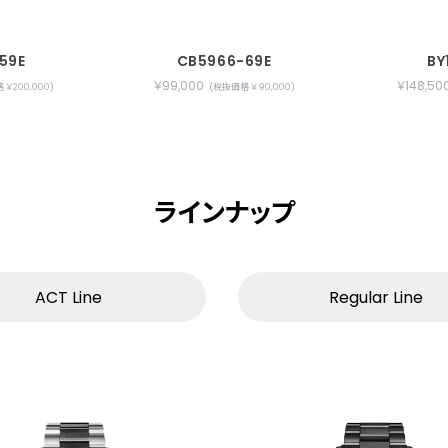
59E
CB5966-69E
BY
￥99,000
￥148,50
￥200,000)
(税抜価格 ￥90,000)
ラインナップ
ACT Line
Regular Line