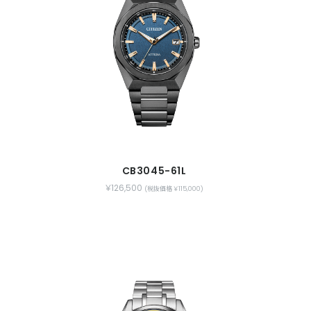
CB3045-61L
￥126,500
(税抜価格 ￥115,000)