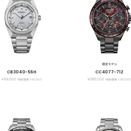
限定モデル
CB3040-56H
CC4077-71Z
￥99,000
￥385,000
(税抜価格 ￥90,000)
(税抜価格 ￥350,000