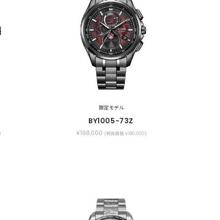
限定モデル
BY1005-73Z
￥198,000
)
(税抜価格 ￥180,000)