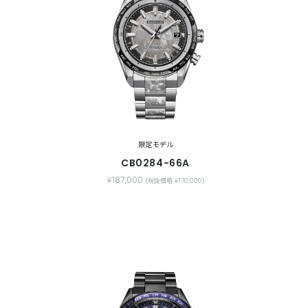
限定モデル
CB0284-66A
￥187,000
(税抜価格 ￥170,000)