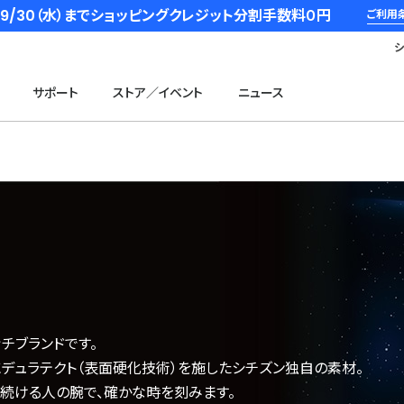
6/9/30（水）までショッピングクレジット分割手数料０円
ご利用
サポート
ストア／イベント
ニュース
チブランドです。
デュラテクト（表面硬化技術）を施したシチズン独自の素材。
し続ける人の腕で、確かな時を刻みます。