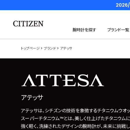
202
腕時計を探す
ブランド一覧
トップページ
ブランド
アテッサ
アテッサ
アテッサは、シチズンの技術を象徴するチタニウムウオッ
スーパーチタニウム™とは、美しく仕上げたチタニウムに
強く軽く、洗練されたデザインの腕時計が、未来に挑戦