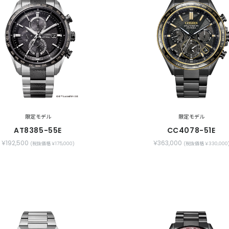
限定モデル
限定モデル
AT8385-55E
CC4078-51E
￥192,500
￥363,000
(税抜価格 ￥175,000)
(税抜価格 ￥330,000