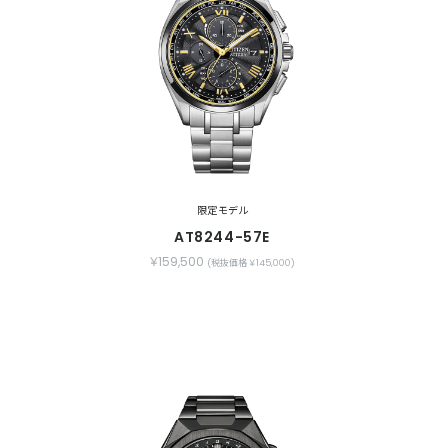
限定モデル
AT8244-57E
￥159,500
(税抜価格 ￥145,000)