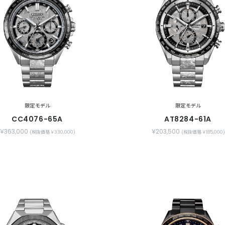
限定モデル
限定モデル
CC4076-65A
AT8284-61A
￥363,000
￥203,500
(税抜価格 ￥330,000)
(税抜価格 ￥185,000)