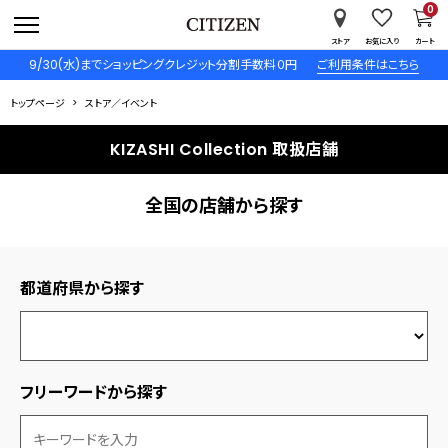
0
ストア
お気に入り
カート
9/30(水)までショッピングクレジット分割手数料０円
ご利用条件はこちら
トップページ
ストア／イベント
KIZASHI Collection 取扱店舗
全国の店舗から探す
都道府県から探す
フリーワードから探す