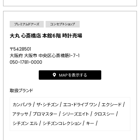
プレミアムドアーズ
コンセプトショップ
大丸 心斎橋店 本館６階 時計売場
〒5428501
大阪府 大阪市 中央区心斎橋筋1-7-1
050-1781-0000
MAPを表示する
取扱ブランド
カンパノラ
/
ザ・シチズン
/
エコ・ドライブ ワン
/
エクシード
/
アテッサ
/
プロマスター
/
シリーズエイト
/
クロスシー
/
シチズン エル
/
シチズンコレクション
/
キー
/