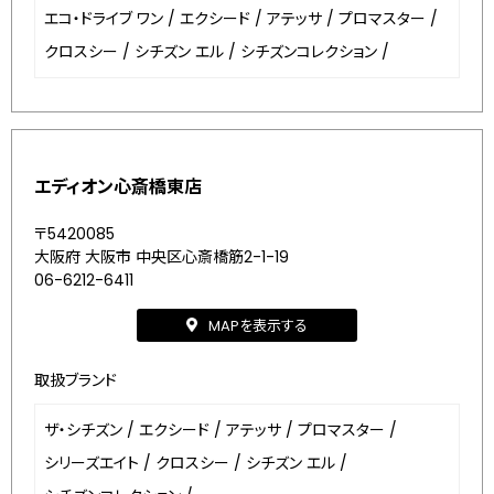
エコ・ドライブ ワン
/
エクシード
/
アテッサ
/
プロマスター
/
クロスシー
/
シチズン エル
/
シチズンコレクション
/
エディオン心斎橋東店
〒5420085
大阪府 大阪市 中央区心斎橋筋2-1-19
06-6212-6411
MAPを表示する
取扱ブランド
ザ・シチズン
/
エクシード
/
アテッサ
/
プロマスター
/
シリーズエイト
/
クロスシー
/
シチズン エル
/