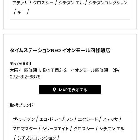
アテッサ
/
クロスシー
/
シチズン エル
/
シチズンコレクション
/
キー
/
タイムステーションNEO イオンモール四條畷店
〒5750001
大阪府 四條畷市 砂4丁目3-2 イオンモール四條畷 2階
072-812-6878
MAPを表示する
取扱ブランド
ザ・シチズン
/
エコ・ドライブ ワン
/
エクシード
/
アテッサ
/
プロマスター
/
シリーズエイト
/
クロスシー
/
シチズン エル
/
シチズンコレクション
/