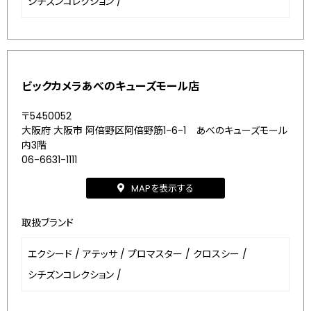
シチズンコレクション
/
ビックカメラあべのキューズモール店
〒5450052
大阪府 大阪市 阿倍野区阿倍野筋1-6-1 あべのキューズモール
内3階
06-6631-1111
MAPを表示する
取扱ブランド
エクシード
/
アテッサ
/
プロマスター
/
クロスシー
/
シチズンコレクション
/