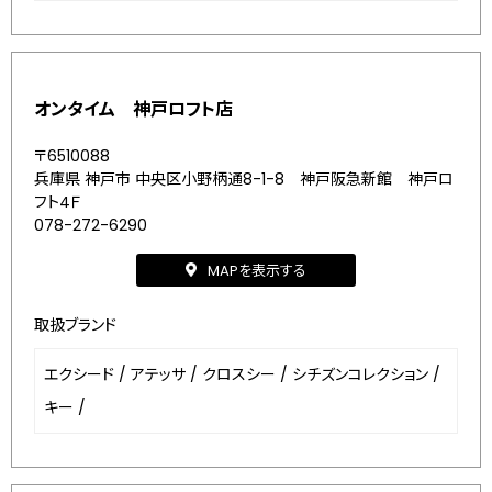
オンタイム 神戸ロフト店
〒6510088
兵庫県 神戸市 中央区小野柄通8-1-8 神戸阪急新館 神戸ロ
フト4Ｆ
078-272-6290
MAPを表示する
取扱ブランド
エクシード
/
アテッサ
/
クロスシー
/
シチズンコレクション
/
キー
/