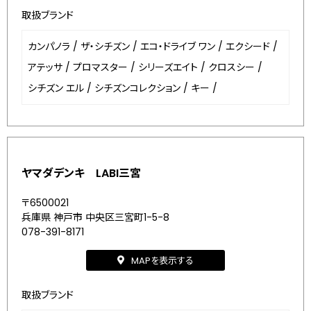
取扱ブランド
カンパノラ
/
ザ・シチズン
/
エコ・ドライブ ワン
/
エクシード
/
アテッサ
/
プロマスター
/
シリーズエイト
/
クロスシー
/
シチズン エル
/
シチズンコレクション
/
キー
/
ヤマダデンキ LABI三宮
〒6500021
兵庫県 神戸市 中央区三宮町1-5-8
078-391-8171
MAPを表示する
取扱ブランド