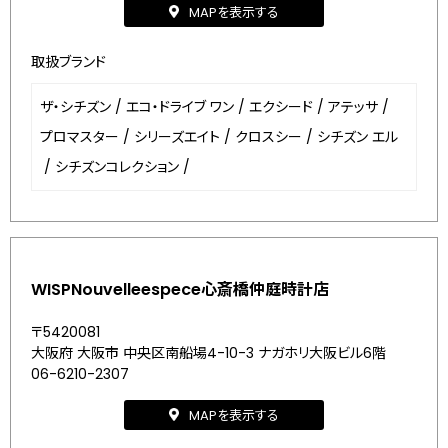
MAPを表示する
取扱ブランド
ザ・シチズン
/
エコ・ドライブ ワン
/
エクシード
/
アテッサ
/
プロマスター
/
シリーズエイト
/
クロスシー
/
シチズン エル
/
シチズンコレクション
/
WISPNouvelleespece心斎橋仲庭時計店
〒5420081
大阪府 大阪市 中央区南船場4-10-3 ナガホリ大阪ビル6階
06-6210-2307
MAPを表示する