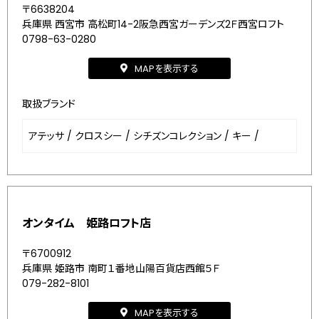
〒6638204
兵庫県 西宮市 高松町14-2阪急西宮ガーデンズ2Ｆ西宮ロフト
0798-63-0280
MAPを表示する
取扱ブランド
アテッサ
/
クロスシー
/
シチズンコレクション
/
キー
/
オンタイム 姫路ロフト店
〒6700912
兵庫県 姫路市 南町１番地山陽百貨店西館５Ｆ
079-282-8101
MAPを表示する