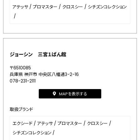
アテッサ
/
プロマスター
/
クロスシー
/
シチズンコレクション
/
ジョーシン 三宮１ばん館
〒6510085
兵庫県 神戸市 中央区八幡通3-2-16
078-231-2111
MAPを表示する
取扱ブランド
エクシード
/
アテッサ
/
プロマスター
/
クロスシー
/
シチズンコレクション
/