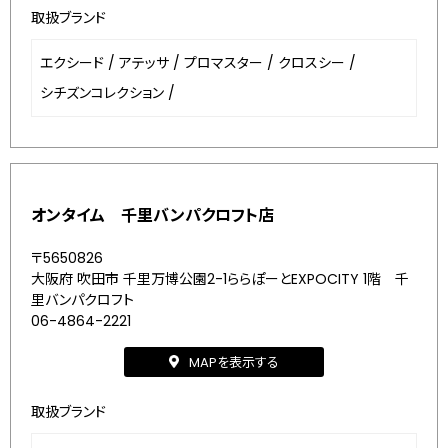
取扱ブランド
エクシード
/
アテッサ
/
プロマスター
/
クロスシー
/
シチズンコレクション
/
オンタイム 千里バンパクロフト店
〒5650826
大阪府 吹田市 千里万博公園2-1ららぽーとEXPOCITY 1階 千
里バンパクロフト
06-4864-2221
MAPを表示する
取扱ブランド