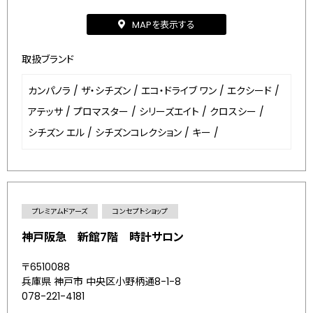
MAPを表示する
取扱ブランド
カンパノラ
/
ザ・シチズン
/
エコ・ドライブ ワン
/
エクシード
/
アテッサ
/
プロマスター
/
シリーズエイト
/
クロスシー
/
シチズン エル
/
シチズンコレクション
/
キー
/
プレミアムドアーズ
コンセプトショップ
神戸阪急 新館7階 時計サロン
〒6510088
兵庫県 神戸市 中央区小野柄通8-1-8
078-221-4181