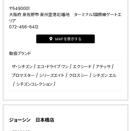
〒5490001
大阪府 泉佐野市 泉州空港北1番地 ターミナル1国際線ゲートエ
リア
072-456-6412
MAPを表示する
取扱ブランド
ザ・シチズン
/
エコ・ドライブ ワン
/
エクシード
/
アテッサ
/
プロマスター
/
シリーズエイト
/
クロスシー
/
シチズン エル
/
シチズンコレクション
/
ジョーシン 日本橋店