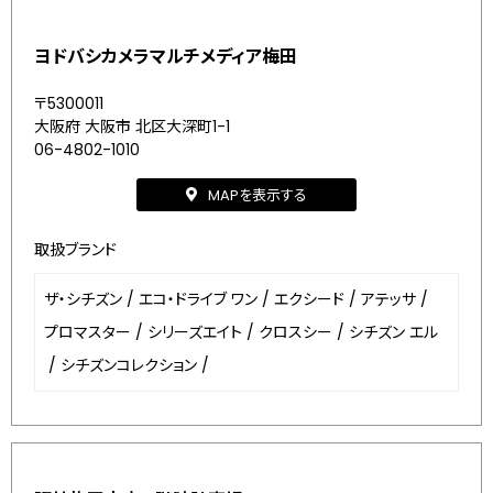
ヨドバシカメラマルチメディア梅田
〒5300011
大阪府 大阪市 北区大深町1-1
06-4802-1010
MAPを表示する
取扱ブランド
ザ・シチズン
/
エコ・ドライブ ワン
/
エクシード
/
アテッサ
/
プロマスター
/
シリーズエイト
/
クロスシー
/
シチズン エル
/
シチズンコレクション
/