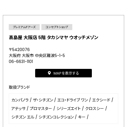
プレミアムドアーズ
コンセプトショップ
髙島屋 大阪店 5階 タカシマヤ ウオッチメゾン
〒5420076
大阪府 大阪市 中央区難波5-1-5
06-6631-1101
MAPを表示する
取扱ブランド
カンパノラ
/
ザ・シチズン
/
エコ・ドライブ ワン
/
エクシード
/
アテッサ
/
プロマスター
/
シリーズエイト
/
クロスシー
/
シチズン エル
/
シチズンコレクション
/
キー
/