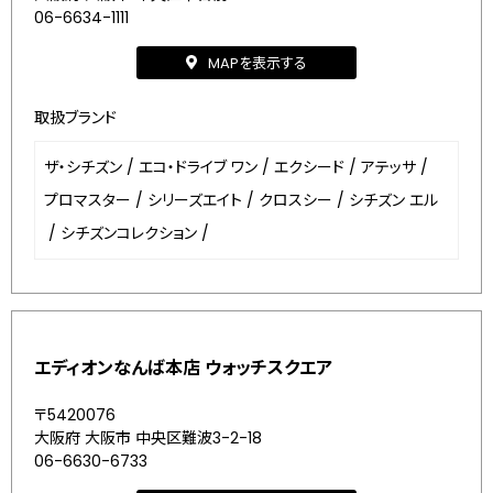
06-6634-1111
MAPを表示する
取扱ブランド
ザ・シチズン
/
エコ・ドライブ ワン
/
エクシード
/
アテッサ
/
プロマスター
/
シリーズエイト
/
クロスシー
/
シチズン エル
/
シチズンコレクション
/
エディオンなんば本店 ウォッチスクエア
〒5420076
大阪府 大阪市 中央区難波3-2-18
06-6630-6733