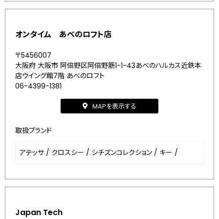
オンタイム あべのロフト店
〒5456007
大阪府 大阪市 阿倍野区阿倍野筋1-1-43あべのハルカス近鉄本
店ウイング館7階 あべのロフト
06-4399-1381
MAPを表示する
取扱ブランド
アテッサ
/
クロスシー
/
シチズンコレクション
/
キー
/
Japan Tech