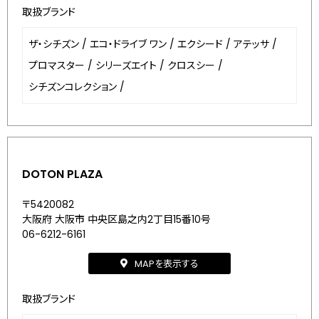
取扱ブランド
ザ・シチズン
/
エコ・ドライブ ワン
/
エクシード
/
アテッサ
/
プロマスター
/
シリーズエイト
/
クロスシー
/
シチズンコレクション
/
DOTON PLAZA
〒5420082
大阪府 大阪市 中央区島之内2丁目15番10号
06-6212-6161
MAPを表示する
取扱ブランド