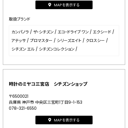
MAPを表示する
取扱ブランド
カンパノラ
/
ザ・シチズン
/
エコ・ドライブ ワン
/
エクシード
/
アテッサ
/
プロマスター
/
シリーズエイト
/
クロスシー
/
シチズン エル
/
シチズンコレクション
/
時計のミヤコ三宮店 シチズンショップ
〒6500021
兵庫県 神戸市 中央区三宮町1丁目9-1-153
078-321-6550
MAPを表示する