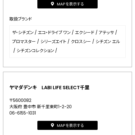
MAPを表示する
取扱ブランド
ザ・シチズン
/
エコ・ドライブ ワン
/
エクシード
/
アテッサ
/
プロマスター
/
シリーズエイト
/
クロスシー
/
シチズン エル
/
シチズンコレクション
/
ヤマダデンキ LABI LIFE SELECT千里
〒5600082
大阪府 豊中市 新千里東町1-2-20
06-6155-1031
MAPを表示する