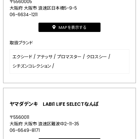
〒5560005
大阪府 大阪市 浪速区日本橋5-9-5
06-6634-1211
MAPを表示する
取扱ブランド
エクシード
/
アテッサ
/
プロマスター
/
クロスシー
/
シチズンコレクション
/
ヤマダデンキ LABI1 LIFE SELECTなんば
〒5560011
大阪府 大阪市 浪速区難波中2-11-35
06-6649-8171