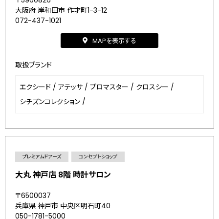
〒5960826
大阪府 岸和田市 作才町1-3-12
072-437-1021
MAPを表示する
取扱ブランド
エクシード
/
アテッサ
/
プロマスター
/
クロスシー
/
シチズンコレクション
/
プレミアムドアーズ
コンセプトショップ
大丸 神戸店 8階 時計サロン
〒6500037
兵庫県 神戸市 中央区明石町40
050-1781-5000