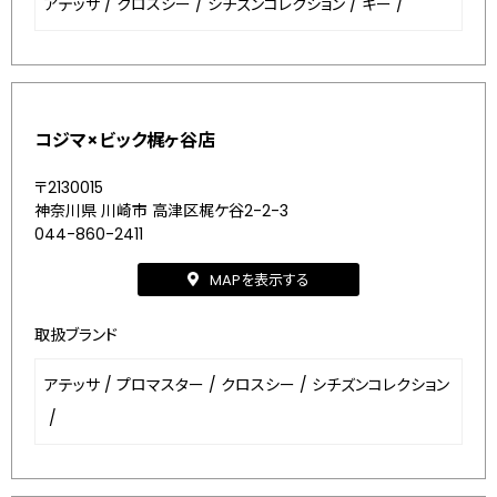
アテッサ
/
クロスシー
/
シチズンコレクション
/
キー
/
コジマ×ビック梶ヶ谷店
〒2130015
神奈川県 川崎市 高津区梶ケ谷2-2-3
044-860-2411
MAPを表示する
取扱ブランド
アテッサ
/
プロマスター
/
クロスシー
/
シチズンコレクション
/