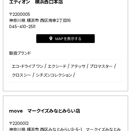
エディオン 横浜西口本店
〒2200005
神奈川県 横浜市 西区南幸2丁目16
045-410-2511
MAPを表示する
取扱ブランド
エコ・ドライブ ワン
/
エクシード
/
アテッサ
/
プロマスター
/
クロスシー
/
シチズンコレクション
/
move マークイズみなとみらい店
〒2200012
神奈川県 横浜市 西区みなとみらい3-5-1 マークイズみなとみ