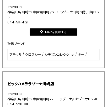
〒2120013
神奈川県 川崎市 幸区堀川町７２−１ ラゾーナ川崎 3階 川崎ロフ
ト
044-511-4121
MAPを表示する
取扱ブランド
アテッサ
/
クロスシー
/
シチズンコレクション
/
キー
/
ビックカメララゾーナ川崎店
〒2120013
神奈川県 川崎市 幸区堀川町72-1 ラゾーナ川崎プラザ1F～4F
044-520-1111