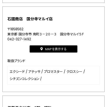
石國商店 国分寺マルイ店
〒1858562
東京都 国分寺市 南町３－２０－３ 国分寺マルイ５Ｆ
042-327-1492
MAPを表示する
取扱ブランド
エクシード
/
アテッサ
/
プロマスター
/
クロスシー
/
シチズンコレクション
/