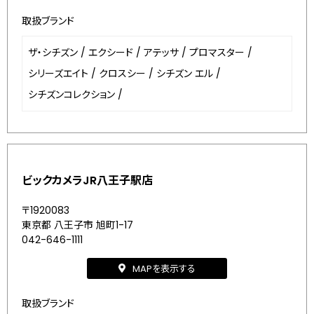
取扱ブランド
ザ・シチズン
/
エクシード
/
アテッサ
/
プロマスター
/
シリーズエイト
/
クロスシー
/
シチズン エル
/
シチズンコレクション
/
ビックカメラJR八王子駅店
〒1920083
東京都 八王子市 旭町1-17
042-646-1111
MAPを表示する
取扱ブランド