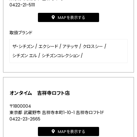
0422-21-5111
MAPを表示する
取扱ブランド
ザ・シチズン
/
エクシード
/
アテッサ
/
クロスシー
/
シチズン エル
/
シチズンコレクション
/
オンタイム 吉祥寺ロフト店
〒1800004
東京都 武蔵野市 吉祥寺本町1-10-1 吉祥寺ロフト1Ｆ
0422-23-2665
MAPを表示する