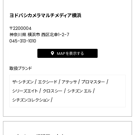
ヨドバシカメラマルチメディア横浜
〒2200004
神奈川県 横浜市 西区北幸1-2-7
045-313-1010
MAPを表示する
取扱ブランド
ザ・シチズン
/
エクシード
/
アテッサ
/
プロマスター
/
シリーズエイト
/
クロスシー
/
シチズン エル
/
シチズンコレクション
/