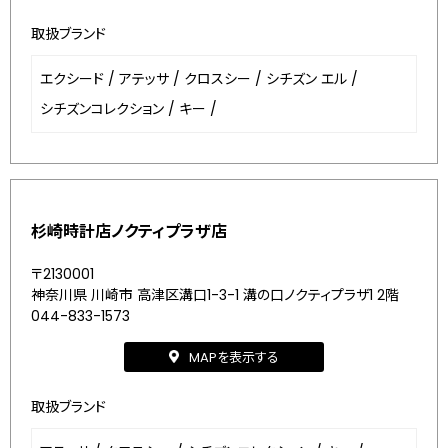
取扱ブランド
エクシード
/
アテッサ
/
クロスシー
/
シチズン エル
/
シチズンコレクション
/
キー
/
杉崎時計店ノクティプラザ店
〒2130001
神奈川県 川崎市 高津区溝口1-3-1 溝の口ノクティプラザ1 2階
044-833-1573
MAPを表示する
取扱ブランド