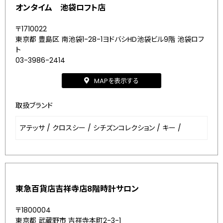
オンタイム 池袋ロフト店
〒1710022
東京都 豊島区 南池袋1-28-1ヨドバシHD池袋ビル9階 池袋ロフ
ト
03-3986-2414
MAPを表示する
取扱ブランド
アテッサ
/
クロスシー
/
シチズンコレクション
/
キー
/
東急百貨店吉祥寺店8階時計サロン
〒1800004
東京都 武蔵野市 吉祥寺本町2-3-1