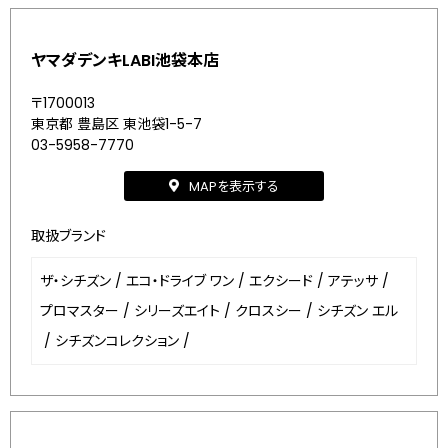
ヤマダデンキLABI池袋本店
〒1700013
東京都 豊島区 東池袋1-5-7
03-5958-7770
MAPを表示する
取扱ブランド
ザ・シチズン
/
エコ・ドライブ ワン
/
エクシード
/
アテッサ
/
プロマスター
/
シリーズエイト
/
クロスシー
/
シチズン エル
/
シチズンコレクション
/