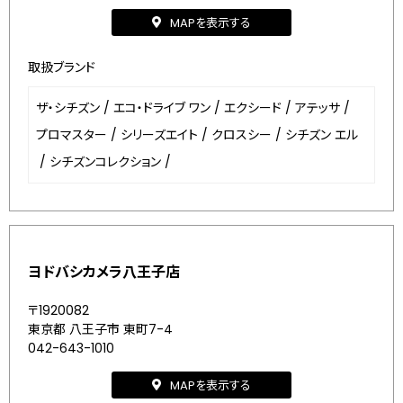
MAPを表示する
取扱ブランド
ザ・シチズン
/
エコ・ドライブ ワン
/
エクシード
/
アテッサ
/
プロマスター
/
シリーズエイト
/
クロスシー
/
シチズン エル
/
シチズンコレクション
/
ヨドバシカメラ八王子店
〒1920082
東京都 八王子市 東町7-4
042-643-1010
MAPを表示する