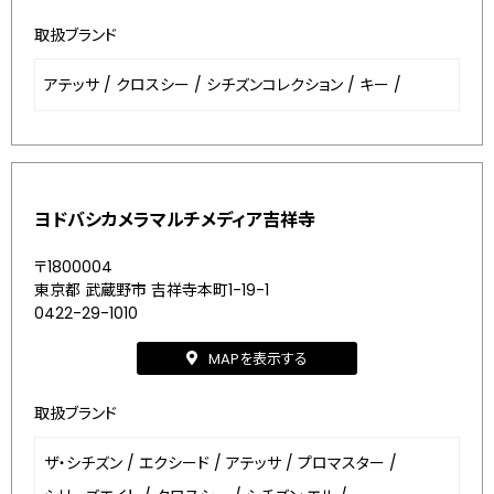
取扱ブランド
アテッサ
/
クロスシー
/
シチズンコレクション
/
キー
/
ヨドバシカメラマルチメディア吉祥寺
〒1800004
東京都 武蔵野市 吉祥寺本町1-19-1
0422-29-1010
MAPを表示する
取扱ブランド
ザ・シチズン
/
エクシード
/
アテッサ
/
プロマスター
/