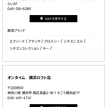
らい3Ｆ
045-319-6280
MAPを表示する
取扱ブランド
エクシード
/
アテッサ
/
クロスシー
/
シチズン エル
/
シチズンコレクション
/
キー
/
オンタイム 横浜ロフト店
〒2208510
神奈川県 横浜市 西区高島2-18-1 そごう横浜店7Ｆ
045-461-4741