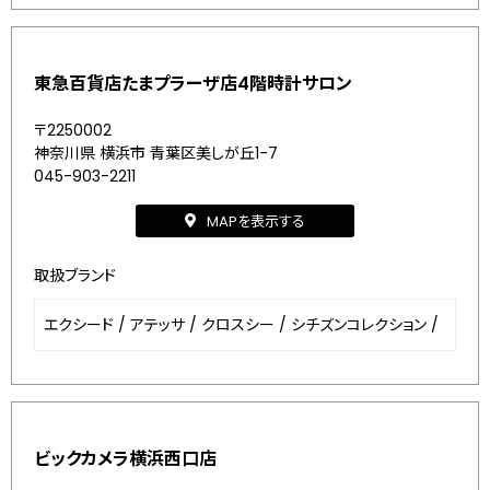
東急百貨店たまプラーザ店4階時計サロン
〒2250002
神奈川県 横浜市 青葉区美しが丘1-7
045-903-2211
MAPを表示する
取扱ブランド
エクシード
/
アテッサ
/
クロスシー
/
シチズンコレクション
/
ビックカメラ横浜西口店