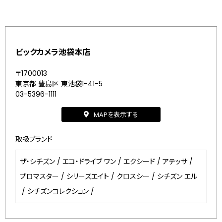
ビックカメラ池袋本店
〒1700013
東京都 豊島区 東池袋1-41-5
03-5396-1111
MAPを表示する
取扱ブランド
ザ・シチズン
/
エコ・ドライブ ワン
/
エクシード
/
アテッサ
/
プロマスター
/
シリーズエイト
/
クロスシー
/
シチズン エル
/
シチズンコレクション
/