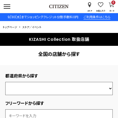
0
ストア
お気に入り
カート
9/30(水)までショッピングクレジット分割手数料０円
ご利用条件はこちら
トップページ
ストア／イベント
KIZASHI Collection 取扱店舗
全国の店舗から探す
都道府県から探す
フリーワードから探す