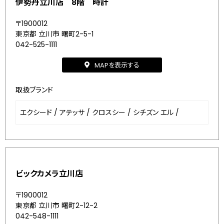
伊勢丹立川店 8階 時計
〒1900012
東京都 立川市 曙町2-5-1
042-525-1111
MAPを表示する
取扱ブランド
エクシード
/
アテッサ
/
クロスシー
/
シチズン エル
/
ビックカメラ立川店
〒1900012
東京都 立川市 曙町2-12-2
042-548-1111