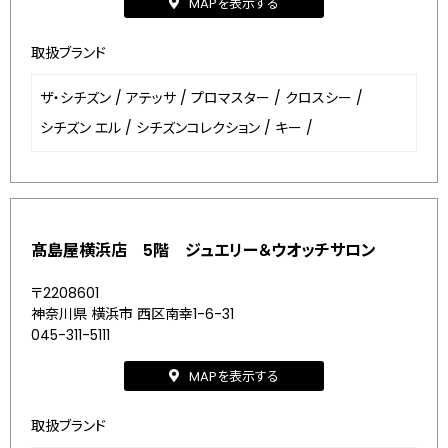
MAPを表示する
取扱ブランド
ザ・シチズン
/
アテッサ
/
プロマスター
/
クロスシー
/
シチズン エル
/
シチズンコレクション
/
キー
/
髙島屋横浜店 5階 ジュエリー＆ウオッチサロン
〒2208601
神奈川県 横浜市 西区南幸1-6-31
045-311-5111
MAPを表示する
取扱ブランド