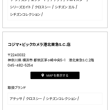
シリーズエイト
/
クロスシー
/
シチズン エル
/
シチズンコレクション
/
コジマ×ビックカメラ港北東急S.C.店
〒2240032
神奈川県 横浜市 都筑区茅ヶ崎中央5-1 港北東急S.C.2階
045-482-5254
MAPを表示する
取扱ブランド
アテッサ
/
クロスシー
/
シチズンコレクション
/