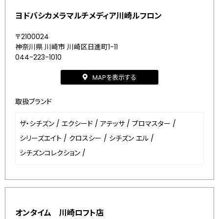
ヨドバシカメラマルチメディア川崎ルフロン
〒2100024
神奈川県 川崎市 川崎区日進町1-11
044-223-1010
MAPを表示する
取扱ブランド
ザ・シチズン
/
エクシード
/
アテッサ
/
プロマスター
/
シリーズエイト
/
クロスシー
/
シチズン エル
/
シチズンコレクション
/
オンタイム 川崎ロフト店