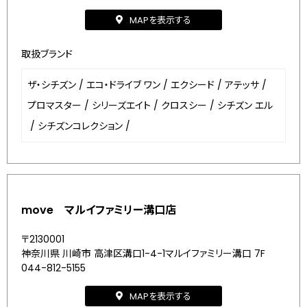
MAPを表示する
取扱ブランド
ザ・シチズン
/
エコ・ドライブ ワン
/
エクシード
/
アテッサ
/
プロマスター
/
シリーズエイト
/
クロスシー
/
シチズン エル
/
シチズンコレクション
/
move マルイファミリー溝口店
〒2130001
神奈川県 川崎市 高津区溝口1-4-1マルイファミリー溝口 7F
044-812-5155
MAPを表示する