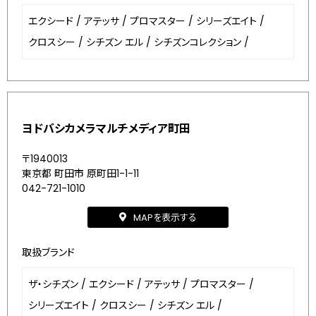
エクシード
/
アテッサ
/
プロマスター
/
シリーズエイト
/
クロスシー
/
シチズン エル
/
シチズンコレクション
/
ヨドバシカメラマルチメディア町田
〒1940013
東京都 町田市 原町田1-1-11
042-721-1010
MAPを表示する
取扱ブランド
ザ・シチズン
/
エクシード
/
アテッサ
/
プロマスター
/
シリーズエイト
/
クロスシー
/
シチズン エル
/