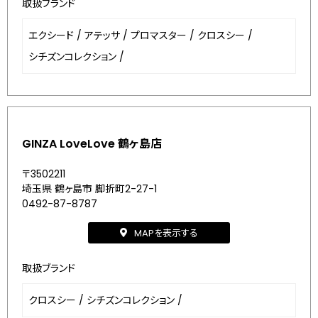
取扱ブランド
エクシード
/
アテッサ
/
プロマスター
/
クロスシー
/
シチズンコレクション
/
GINZA LoveLove 鶴ヶ島店
〒3502211
埼玉県 鶴ヶ島市 脚折町2-27-1
0492-87-8787
MAPを表示する
取扱ブランド
クロスシー
/
シチズンコレクション
/