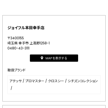
ジョイフル本田幸手店
〒3400155
埼玉県 幸手市 上高野1258-1
0480-43-3111
MAPを表示する
取扱ブランド
アテッサ
/
プロマスター
/
クロスシー
/
シチズンコレクション
/