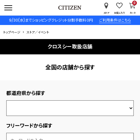
0
ストア
お気に入り
カート
9/30(水)までショッピングクレジット分割手数料０円
ご利用条件はこちら
トップページ
ストア／イベント
クロスシー取扱店舗
全国の店舗から探す
都道府県から探す
フリーワードから探す