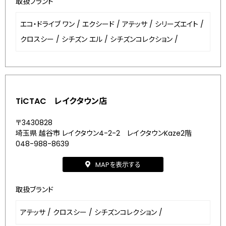
取扱ブランド
エコ・ドライブ ワン
/
エクシード
/
アテッサ
/
シリーズエイト
/
クロスシー
/
シチズン エル
/
シチズンコレクション
/
TiCTAC レイクタウン店
〒3430828
埼玉県 越谷市 レイクタウン4-2-2 レイクタウンKaze2階
048-988-8639
MAPを表示する
取扱ブランド
アテッサ
/
クロスシー
/
シチズンコレクション
/