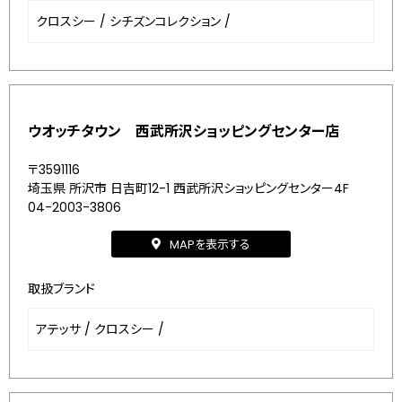
クロスシー
/
シチズンコレクション
/
ウオッチタウン 西武所沢ショッピングセンター店
〒3591116
埼玉県 所沢市 日吉町12-1 西武所沢ショッピングセンター4F
04-2003-3806
MAPを表示する
取扱ブランド
アテッサ
/
クロスシー
/