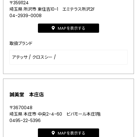
〒3591124
埼玉県 所沢市 東住吉10-1 エミテラス所沢2F
04-2939-0008
MAPを表示する
取扱ブランド
アテッサ
/
クロスシー
/
誠美堂 本庄店
〒3670048
埼玉県 本庄市 中央2-4-60 ビバモール本庄1階
0495-22-5396
MAPを表示する