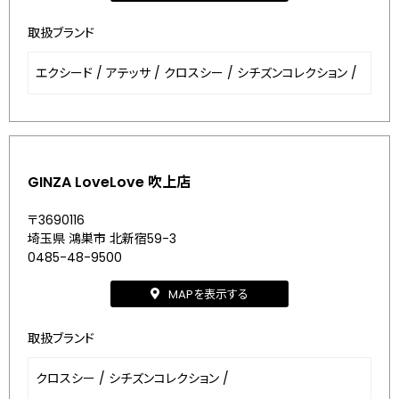
取扱ブランド
エクシード
/
アテッサ
/
クロスシー
/
シチズンコレクション
/
GINZA LoveLove 吹上店
〒3690116
埼玉県 鴻巣市 北新宿59-3
0485-48-9500
MAPを表示する
取扱ブランド
クロスシー
/
シチズンコレクション
/