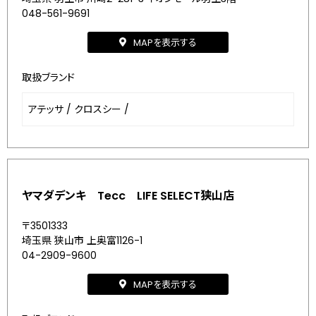
048-561-9691
MAPを表示する
取扱ブランド
アテッサ
/
クロスシー
/
ヤマダデンキ Tecc LIFE SELECT狭山店
〒3501333
埼玉県 狭山市 上奥富1126-1
04-2909-9600
MAPを表示する