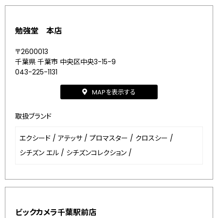
勉強堂 本店
〒2600013
千葉県 千葉市 中央区中央3-15-9
043-225-1131
MAPを表示する
取扱ブランド
エクシード
/
アテッサ
/
プロマスター
/
クロスシー
/
シチズン エル
/
シチズンコレクション
/
ビックカメラ千葉駅前店