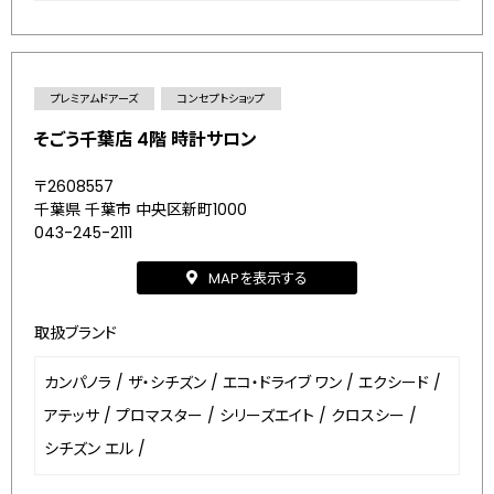
プレミアムドアーズ
コンセプトショップ
そごう千葉店 4階 時計サロン
〒2608557
千葉県 千葉市 中央区新町1000
043-245-2111
MAPを表示する
取扱ブランド
カンパノラ
/
ザ・シチズン
/
エコ・ドライブ ワン
/
エクシード
/
アテッサ
/
プロマスター
/
シリーズエイト
/
クロスシー
/
シチズン エル
/