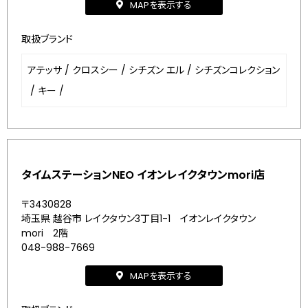
MAPを表示する
取扱ブランド
アテッサ
/
クロスシー
/
シチズン エル
/
シチズンコレクション
/
キー
/
タイムステーションNEO イオンレイクタウンmori店
〒3430828
埼玉県 越谷市 レイクタウン3丁目1-1 イオンレイクタウン
mori 2階
048-988-7669
MAPを表示する