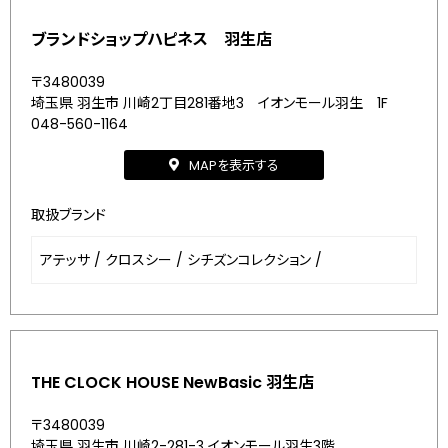
ブランドショップハピネス 羽生店
〒3480039
埼玉県 羽生市 川崎2丁目281番地3 イオンモール羽生 1F
048-560-1164
MAPを表示する
取扱ブランド
アテッサ
/
クロスシー
/
シチズンコレクション
/
THE CLOCK HOUSE NewBasic 羽生店
〒3480039
埼玉県 羽生市 川崎2-281-3 イオンモール羽生3階