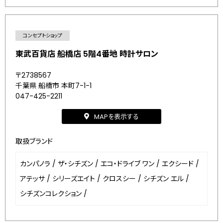
コンセプトショップ
東武百貨店 船橋店 5階4番地 時計サロン
〒2738567
千葉県 船橋市 本町7-1-1
047-425-2211
MAPを表示する
取扱ブランド
カンパノラ
/
ザ・シチズン
/
エコ・ドライブ ワン
/
エクシード
/
アテッサ
/
シリーズエイト
/
クロスシー
/
シチズン エル
/
シチズンコレクション
/