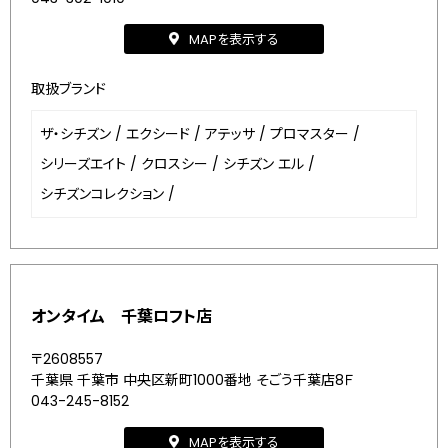
MAPを表示する
取扱ブランド
ザ・シチズン
/
エクシード
/
アテッサ
/
プロマスター
/
シリーズエイト
/
クロスシー
/
シチズン エル
/
シチズンコレクション
/
オンタイム 千葉ロフト店
〒2608557
千葉県 千葉市 中央区新町1000番地 そごう千葉店8Ｆ
043-245-8152
MAPを表示する