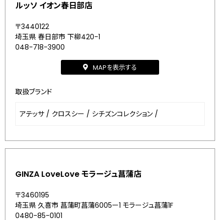
ルッソ イオン春日部店
〒3440122
埼玉県 春日部市 下柳420-1
048-718-3900
MAPを表示する
取扱ブランド
アテッサ
/
クロスシー
/
シチズンコレクション
/
GINZA LoveLove モラージュ菖蒲店
〒3460195
埼玉県 久喜市 菖蒲町菖蒲6005ー1 モラージュ菖蒲1F
0480-85-0101