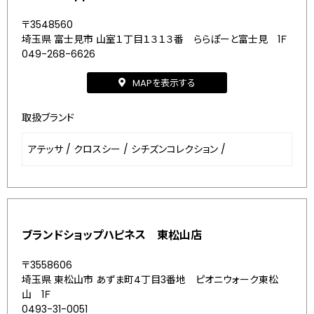
〒3548560
埼玉県 富士見市 山室１丁目１３１３番 ららぽーと富士見 1Ｆ
049-268-6626
MAPを表示する
取扱ブランド
アテッサ
/
クロスシー
/
シチズンコレクション
/
ブランドショップハピネス 東松山店
〒3558606
埼玉県 東松山市 あずま町4丁目3番地 ピオニウォーク東松
山 1Ｆ
0493-31-0051