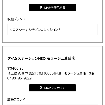
MAPを表示する
取扱ブランド
クロスシー
/
シチズンコレクション
/
タイムステーションNEO モラージュ菖蒲店
〒3460195
埼玉県 久喜市 菖蒲町菖蒲6005番地1 モラージュ菖蒲 3階
0480-85-9229
MAPを表示する
取扱ブランド