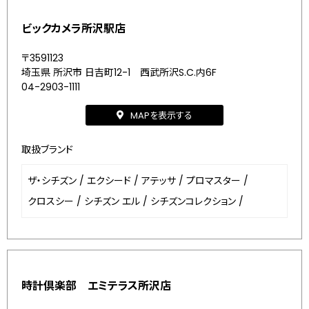
ビックカメラ所沢駅店
〒3591123
埼玉県 所沢市 日吉町12-1 西武所沢S.C.内6F
04-2903-1111
MAPを表示する
取扱ブランド
ザ・シチズン
/
エクシード
/
アテッサ
/
プロマスター
/
クロスシー
/
シチズン エル
/
シチズンコレクション
/
時計倶楽部 エミテラス所沢店