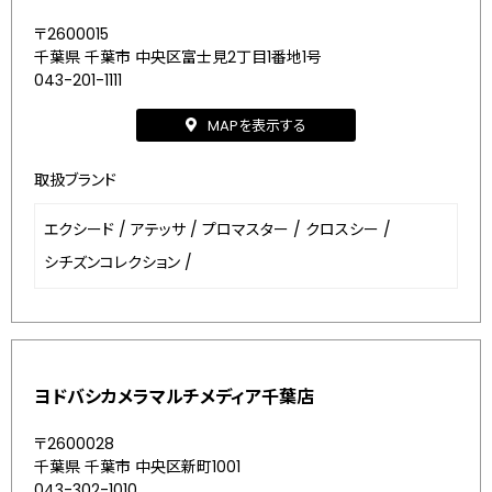
〒2600015
千葉県 千葉市 中央区富士見2丁目1番地1号
043-201-1111
MAPを表示する
取扱ブランド
エクシード
/
アテッサ
/
プロマスター
/
クロスシー
/
シチズンコレクション
/
ヨドバシカメラマルチメディア千葉店
〒2600028
千葉県 千葉市 中央区新町1001
043-302-1010