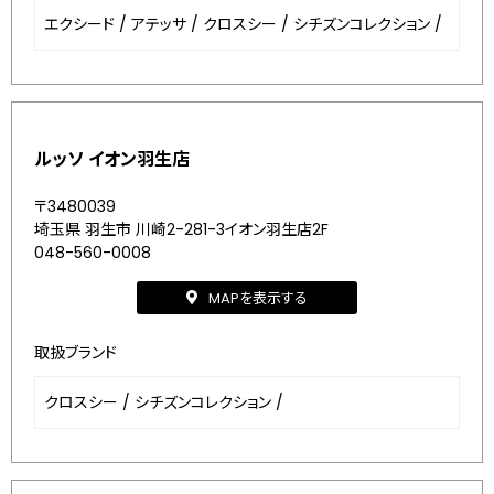
エクシード
/
アテッサ
/
クロスシー
/
シチズンコレクション
/
ルッソ イオン羽生店
〒3480039
埼玉県 羽生市 川崎2-281-3イオン羽生店2F
048-560-0008
MAPを表示する
取扱ブランド
クロスシー
/
シチズンコレクション
/