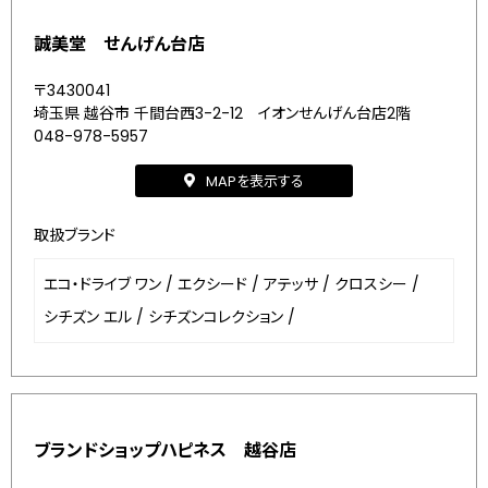
誠美堂 せんげん台店
〒3430041
埼玉県 越谷市 千間台西3-2-12 イオンせんげん台店2階
048-978-5957
MAPを表示する
取扱ブランド
エコ・ドライブ ワン
/
エクシード
/
アテッサ
/
クロスシー
/
シチズン エル
/
シチズンコレクション
/
ブランドショップハピネス 越谷店