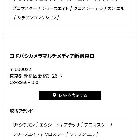
プロマスター
/
シリーズエイト
/
クロスシー
/
シチズン エル
/
シチズンコレクション
/
ヨドバシカメラマルチメディア新宿東口
〒1600022
東京都 新宿区 新宿3-26-7
03-3356-1010
MAPを表示する
取扱ブランド
ザ・シチズン
/
エクシード
/
アテッサ
/
プロマスター
/
シリーズエイト
/
クロスシー
/
シチズン エル
/