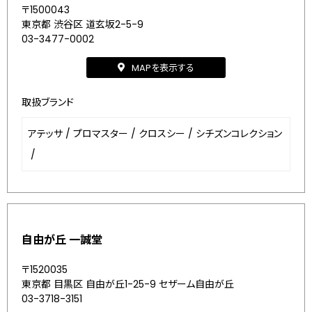
〒1500043
東京都 渋谷区 道玄坂2-5-9
03-3477-0002
MAPを表示する
取扱ブランド
アテッサ
/
プロマスター
/
クロスシー
/
シチズンコレクション
/
自由が丘 一誠堂
〒1520035
東京都 目黒区 自由が丘1-25-9 セザーム自由が丘
03-3718-3151