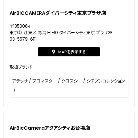
AirBICCAMERAダイバーシティ東京プラザ店
〒1350064
東京都 江東区 青海1-1-10 ダイバーシティ東京 プラザ2F
03-5579-6111
MAPを表示する
取扱ブランド
アテッサ
/
プロマスター
/
クロスシー
/
シチズンコレクション
/
AirBicCameraアクアシティお台場店