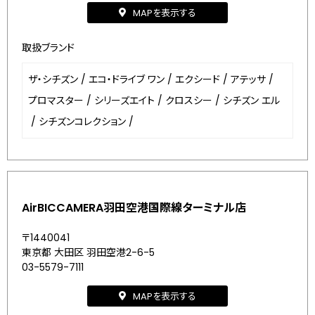
MAPを表示する
取扱ブランド
ザ・シチズン
/
エコ・ドライブ ワン
/
エクシード
/
アテッサ
/
プロマスター
/
シリーズエイト
/
クロスシー
/
シチズン エル
/
シチズンコレクション
/
AirBICCAMERA羽田空港国際線ターミナル店
〒1440041
東京都 大田区 羽田空港2-6-5
03-5579-7111
MAPを表示する