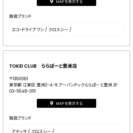
MAPを表示する
取扱ブランド
エコ・ドライブ ワン
/
クロスシー
/
TOKEI CLUB ららぽーと豊洲店
〒1350061
東京都 江東区 豊洲2-4-9 アーバンドックららぽーと豊洲 2F
03-5548-0111
MAPを表示する
取扱ブランド
アテッサ
/
クロスシー
/