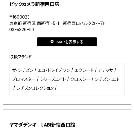
ビックカメラ新宿西口店
〒1600023
東京都 新宿区 西新宿1-5-1 新宿西口ハルク2F～7F
03-5326-1111
MAPを表示する
取扱ブランド
ザ・シチズン
/
エコ・ドライブ ワン
/
エクシード
/
アテッサ
/
プロマスター
/
シリーズエイト
/
クロスシー
/
シチズン エル
/
シチズンコレクション
/
ヤマダデンキ LABI新宿西口館