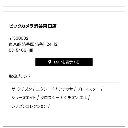
ビックカメラ渋谷東口店
〒1500002
東京都 渋谷区 渋谷1-24-12
03-5466-1111
MAPを表示する
取扱ブランド
ザ・シチズン
/
エクシード
/
アテッサ
/
プロマスター
/
シリーズエイト
/
クロスシー
/
シチズン エル
/
シチズンコレクション
/