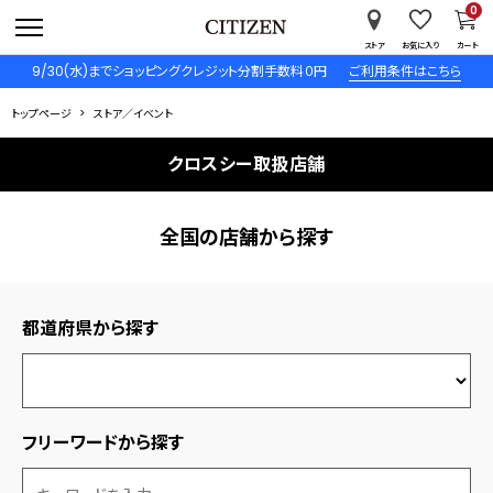
0
ストア
お気に入り
カート
9/30(水)までショッピングクレジット分割手数料０円
ご利用条件はこちら
トップページ
ストア／イベント
クロスシー取扱店舗
全国の店舗から探す
都道府県から探す
フリーワードから探す