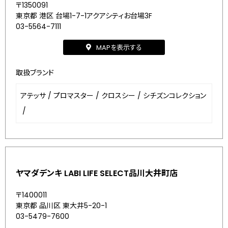
〒1350091
東京都 港区 台場1-7-1アクアシティお台場3F
03-5564-7111
MAPを表示する
取扱ブランド
アテッサ
/
プロマスター
/
クロスシー
/
シチズンコレクション
/
ヤマダデンキ LABI LIFE SELECT品川大井町店
〒1400011
東京都 品川区 東大井5-20-1
03-5479-7600