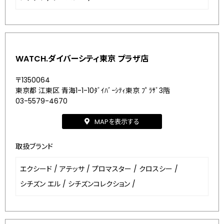
WATCH.ダイバーシティ東京 プラザ店
〒1350064
東京都 江東区 青海1-1-10ﾀﾞｲﾊﾞｰｼﾃｨ東京 ﾌﾟﾗｻﾞ3階
03-5579-4670
MAPを表示する
取扱ブランド
エクシード
/
アテッサ
/
プロマスター
/
クロスシー
/
シチズン エル
/
シチズンコレクション
/