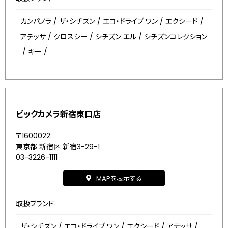
カンパノラ
/
ザ・シチズン
/
エコ・ドライブ ワン
/
エクシード
/
アテッサ
/
クロスシー
/
シチズン エル
/
シチズンコレクション
/
キー
/
ビックカメラ新宿東口店
〒1600022
東京都 新宿区 新宿3-29-1
03-3226-1111
MAPを表示する
取扱ブランド
ザ・シチズン
/
エコ・ドライブ ワン
/
エクシード
/
アテッサ
/