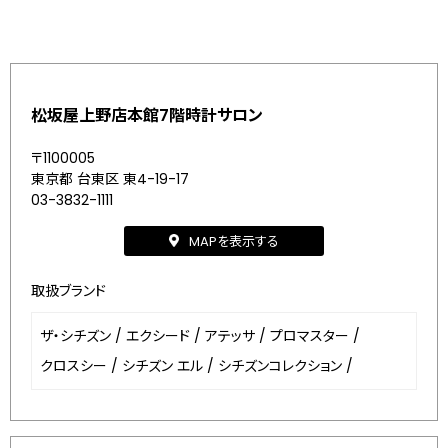
松坂屋上野店本館7階時計サロン
〒1100005
東京都 台東区 東4-19-17
03-3832-1111
MAPを表示する
取扱ブランド
ザ・シチズン
/
エクシード
/
アテッサ
/
プロマスター
/
クロスシー
/
シチズン エル
/
シチズンコレクション
/