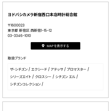
ヨドバシカメラ新宿西口本店時計総合館
〒1600023
東京都 新宿区 西新宿1-15-12
03-3346-1010
MAPを表示する
取扱ブランド
ザ・シチズン
/
エクシード
/
アテッサ
/
プロマスター
/
シリーズエイト
/
クロスシー
/
シチズン エル
/
シチズンコレクション
/