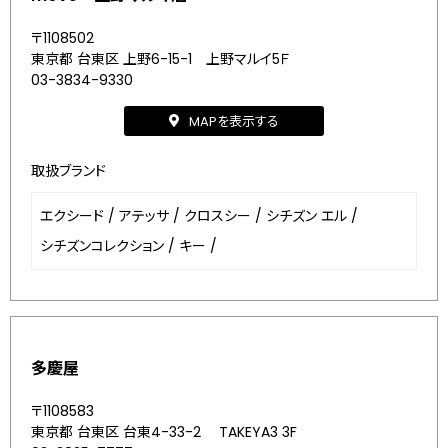
〒1108502
東京都 台東区 上野6-15-1 上野マルイ5Ｆ
03-3834-9330
MAPを表示する
取扱ブランド
エクシード
/
アテッサ
/
クロスシー
/
シチズン エル
/
シチズンコレクション
/
キー
/
多慶屋
〒1108583
東京都 台東区 台東4-33-2 TAKEYA3 3F