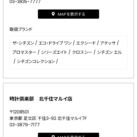
03-3835-7777
MAPを表示する
取扱ブランド
ザ・シチズン
/
エコ・ドライブ ワン
/
エクシード
/
アテッサ
/
プロマスター
/
シリーズエイト
/
クロスシー
/
シチズン エル
/
シチズンコレクション
/
時計倶楽部 北千住マルイ店
〒1208501
東京都 足立区 千住3-92 北千住マルイ7F
03-3879-7177