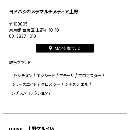
ヨドバシカメラマルチメディア上野
〒1100005
東京都 台東区 上野4-10-10
03-3837-1010
MAPを表示する
取扱ブランド
ザ・シチズン
/
エクシード
/
アテッサ
/
プロマスター
/
シリーズエイト
/
クロスシー
/
シチズン エル
/
シチズンコレクション
/
move 上野マルイ店