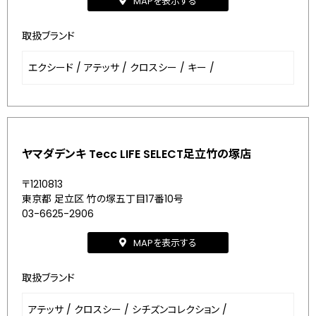
MAPを表示する
取扱ブランド
エクシード
/
アテッサ
/
クロスシー
/
キー
/
ヤマダデンキ Tecc LIFE SELECT足立竹の塚店
〒1210813
東京都 足立区 竹の塚五丁目17番10号
03-6625-2906
MAPを表示する
取扱ブランド
アテッサ
/
クロスシー
/
シチズンコレクション
/