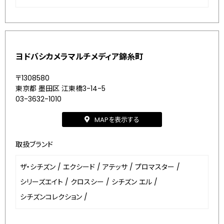
ヨドバシカメラマルチメディア錦糸町
〒1308580
東京都 墨田区 江東橋3-14-5
03-3632-1010
MAPを表示する
取扱ブランド
ザ・シチズン
/
エクシード
/
アテッサ
/
プロマスター
/
シリーズエイト
/
クロスシー
/
シチズン エル
/
シチズンコレクション
/