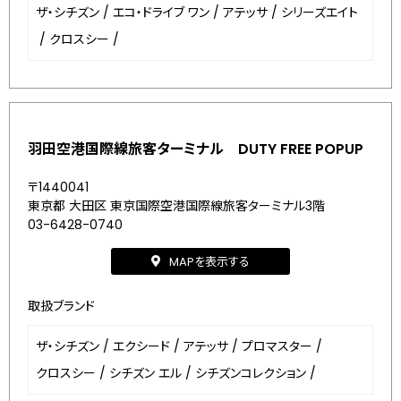
ザ・シチズン
/
エコ・ドライブ ワン
/
アテッサ
/
シリーズエイト
/
クロスシー
/
羽田空港国際線旅客ターミナル DUTY FREE POPUP
〒1440041
東京都 大田区 東京国際空港国際線旅客ターミナル3階
03-6428-0740
MAPを表示する
取扱ブランド
ザ・シチズン
/
エクシード
/
アテッサ
/
プロマスター
/
クロスシー
/
シチズン エル
/
シチズンコレクション
/