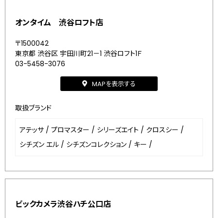
オンタイム 渋谷ロフト店
〒1500042
東京都 渋谷区 宇田川町21－1 渋谷ロフト1Ｆ
03-5458-3076
MAPを表示する
取扱ブランド
アテッサ
/
プロマスター
/
シリーズエイト
/
クロスシー
/
シチズン エル
/
シチズンコレクション
/
キー
/
ビックカメラ渋谷ハチ公口店