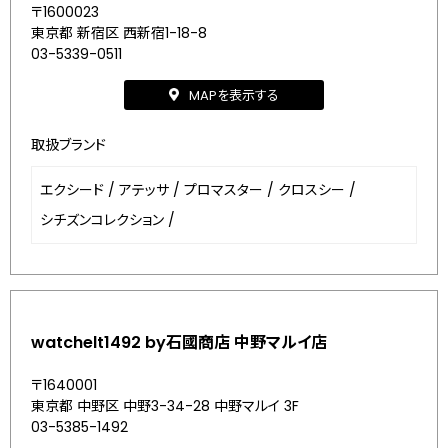
〒1600023
東京都 新宿区 西新宿1-18-8
03-5339-0511
MAPを表示する
取扱ブランド
エクシード
/
アテッサ
/
プロマスター
/
クロスシー
/
シチズンコレクション
/
watchelt1492 by石國商店 中野マルイ店
〒1640001
東京都 中野区 中野3-34-28 中野マルイ 3F
03-5385-1492