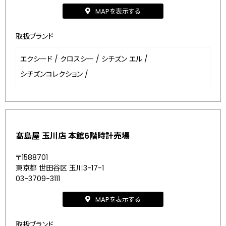
MAPを表示する
取扱ブランド
エクシード
/
クロスシー
/
シチズン エル
/
シチズンコレクション
/
髙島屋 玉川店 本館6階時計売場
〒1588701
東京都 世田谷区 玉川3-17-1
03-3709-3111
MAPを表示する
取扱ブランド