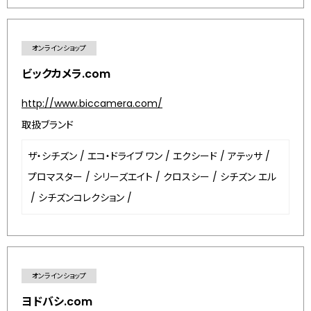
オンラインショップ
ビックカメラ.com
http://www.biccamera.com/
取扱ブランド
ザ・シチズン
/
エコ・ドライブ ワン
/
エクシード
/
アテッサ
/
プロマスター
/
シリーズエイト
/
クロスシー
/
シチズン エル
/
シチズンコレクション
/
オンラインショップ
ヨドバシ.com