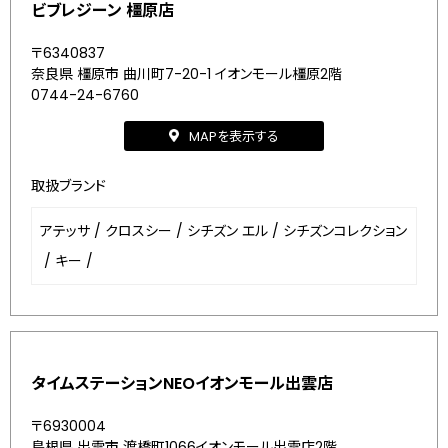
ビブレジーン 橿原店
〒6340837
奈良県 橿原市 曲川町7-20-1 イオンモール橿原2階
0744-24-6760
MAPを表示する
取扱ブランド
アテッサ
/
クロスシー
/
シチズン エル
/
シチズンコレクション
/
キー
/
タイムステーションNEOイオンモール出雲店
〒6930004
島根県 出雲市 渡橋町1066イオンモール出雲店2階