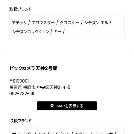
取扱ブランド
アテッサ
/
プロマスター
/
クロスシー
/
シチズン エル
/
シチズンコレクション
/
キー
/
ビックカメラ天神2号館
〒8100001
福岡県 福岡市 中央区天神2-4-5
092-732-1111
MAPを表示する
取扱ブランド