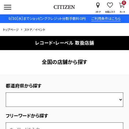
0
ストア
お気に入り
カート
9/30(水)までショッピングクレジット分割手数料０円
ご利用条件はこちら
トップページ
ストア／イベント
レコード・レーベル 取扱店舗
全国の店舗から探す
都道府県から探す
フリーワードから探す