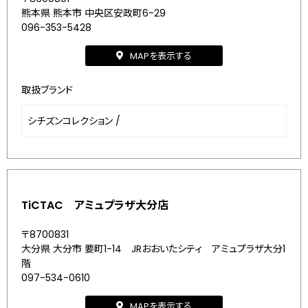
熊本県 熊本市 中央区安政町6-29
096-353-5428
MAPを表示する
取扱ブランド
シチズンコレクション
/
TiCTAC アミュプラザ大分店
〒8700831
大分県 大分市 要町1-14 JRおおいたシティ アミュプラザ大分1
階
097-534-0610
MAPを表示する