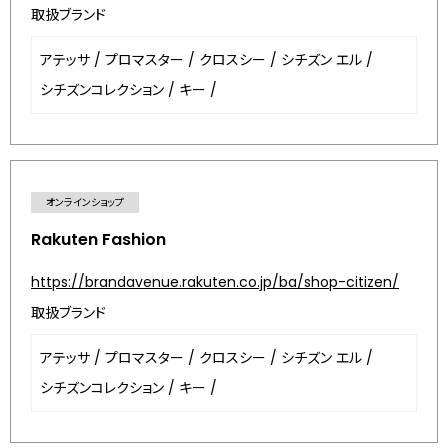
取扱ブランド
アテッサ
/
プロマスター
/
クロスシー
/
シチズン エル
/
シチズンコレクション
/
キー
/
オンラインショップ
Rakuten Fashion
https://brandavenue.rakuten.co.jp/ba/shop-citizen/
取扱ブランド
アテッサ
/
プロマスター
/
クロスシー
/
シチズン エル
/
シチズンコレクション
/
キー
/