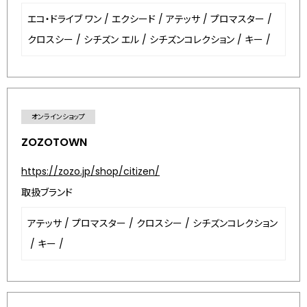
エコ・ドライブ ワン
/
エクシード
/
アテッサ
/
プロマスター
/
クロスシー
/
シチズン エル
/
シチズンコレクション
/
キー
/
オンラインショップ
ZOZOTOWN
https://zozo.jp/shop/citizen/
取扱ブランド
アテッサ
/
プロマスター
/
クロスシー
/
シチズンコレクション
/
キー
/