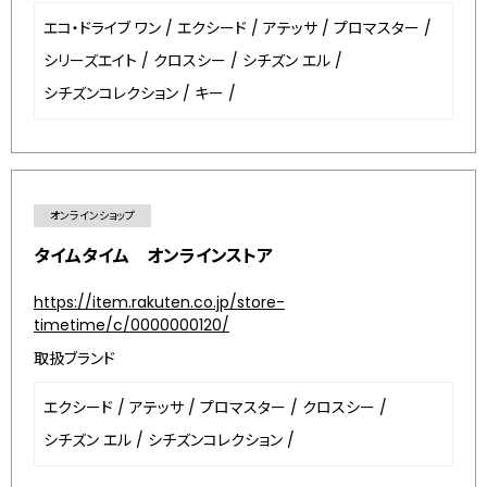
エコ・ドライブ ワン
/
エクシード
/
アテッサ
/
プロマスター
/
シリーズエイト
/
クロスシー
/
シチズン エル
/
シチズンコレクション
/
キー
/
オンラインショップ
タイムタイム オンラインストア
https://item.rakuten.co.jp/store-
timetime/c/0000000120/
取扱ブランド
エクシード
/
アテッサ
/
プロマスター
/
クロスシー
/
シチズン エル
/
シチズンコレクション
/