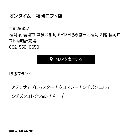
オンタイム 福岡ロフト店
〒8128627
福岡県 福岡市 博多区那珂 6-23-1ららぽーと福岡 2 階 福岡ロ
フト内時計売場
092-558-0650
MAPを表示する
取扱ブランド
アテッサ
/
プロマスター
/
クロスシー
/
シチズン エル
/
シチズンコレクション
/
キー
/