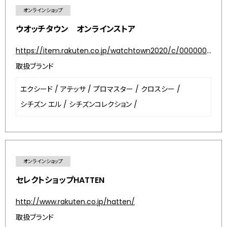
オンラインショップ
ウオッチタウン オンラインストア
https://item.rakuten.co.jp/watchtown2020/c/0000000206/
取扱ブランド
エクシード
/
アテッサ
/
プロマスター
/
クロスシー
/
シチズン エル
/
シチズンコレクション
/
オンラインショップ
セレクトショップHATTEN
http://www.rakuten.co.jp/hatten/
取扱ブランド