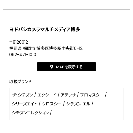
ヨドバシカメラマルチメディア博多
〒8120012
福岡県 福岡市 博多区博多駅中央街6-12
092-471-1010
MAPを表示する
取扱ブランド
ザ・シチズン
/
エクシード
/
アテッサ
/
プロマスター
/
シリーズエイト
/
クロスシー
/
シチズン エル
/
シチズンコレクション
/