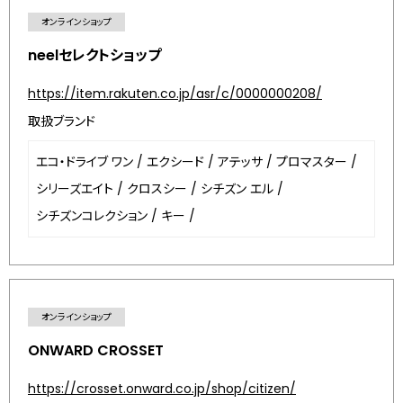
オンラインショップ
neelセレクトショップ
https://item.rakuten.co.jp/asr/c/0000000208/
取扱ブランド
エコ・ドライブ ワン
/
エクシード
/
アテッサ
/
プロマスター
/
シリーズエイト
/
クロスシー
/
シチズン エル
/
シチズンコレクション
/
キー
/
オンラインショップ
ONWARD CROSSET
https://crosset.onward.co.jp/shop/citizen/