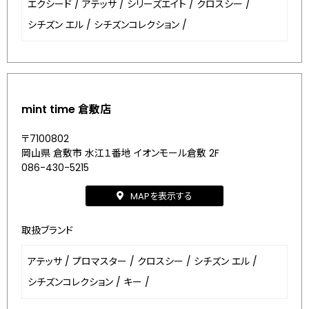
エクシード
/
アテッサ
/
シリーズエイト
/
クロスシー
/
シチズン エル
/
シチズンコレクション
/
mint time 倉敷店
〒7100802
岡山県 倉敷市 水江１番地 イオンモール倉敷 2F
086-430-5215
MAPを表示する
取扱ブランド
アテッサ
/
プロマスター
/
クロスシー
/
シチズン エル
/
シチズンコレクション
/
キー
/