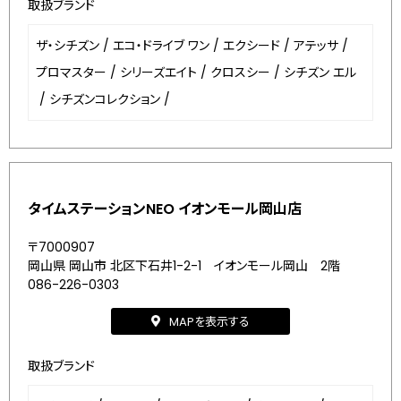
取扱ブランド
ザ・シチズン
/
エコ・ドライブ ワン
/
エクシード
/
アテッサ
/
プロマスター
/
シリーズエイト
/
クロスシー
/
シチズン エル
/
シチズンコレクション
/
タイムステーションNEO イオンモール岡山店
〒7000907
岡山県 岡山市 北区下石井1-2-1 イオンモール岡山 2階
086-226-0303
MAPを表示する
取扱ブランド