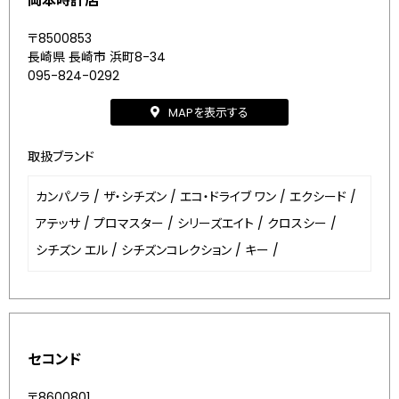
岡本時計店
〒8500853
長崎県 長崎市 浜町8-34
095-824-0292
MAPを表示する
取扱ブランド
カンパノラ
/
ザ・シチズン
/
エコ・ドライブ ワン
/
エクシード
/
アテッサ
/
プロマスター
/
シリーズエイト
/
クロスシー
/
シチズン エル
/
シチズンコレクション
/
キー
/
セコンド
〒8600801