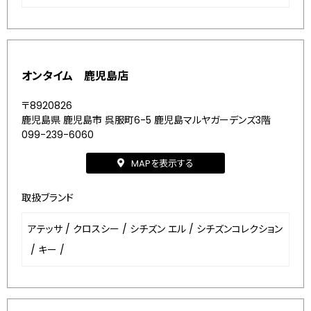
オンタイム 鹿児島店
〒8920826
鹿児島県 鹿児島市 呉服町6-5 鹿児島マルヤガーデンズ3階
099-239-6060
MAPを表示する
取扱ブランド
アテッサ
/
クロスシー
/
シチズン エル
/
シチズンコレクション
/
キー
/