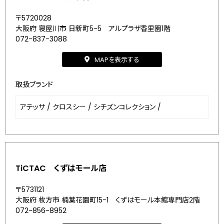
〒5720028
大阪府 寝屋川市 日新町5-5 アルプラザ香里園1階
072-837-3088
MAPを表示する
取扱ブランド
アテッサ
/
クロスシー
/
シチズンコレクション
/
TiCTAC くずはモール店
〒5731121
大阪府 枚方市 楠葉花園町15-1 くずはモール本館専門店2階
072-856-8952