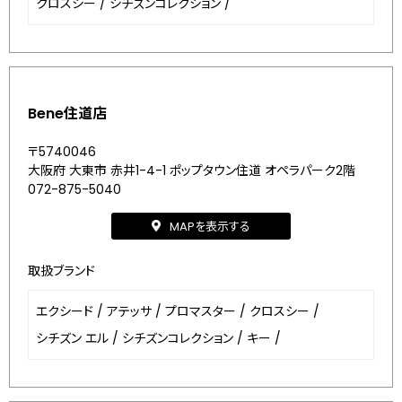
クロスシー
/
シチズンコレクション
/
Bene住道店
〒5740046
大阪府 大東市 赤井1-4-1 ポップタウン住道 オペラパーク2階
072-875-5040
MAPを表示する
取扱ブランド
エクシード
/
アテッサ
/
プロマスター
/
クロスシー
/
シチズン エル
/
シチズンコレクション
/
キー
/