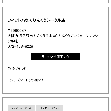
フィットハウス りんくうシークル店
〒5980047
大阪府 泉佐野市 りんくう往来南3 りんくうプレジャータウンシー
クル1階
072-458-8228
MAPを表示する
取扱ブランド
シチズンコレクション
/
プレミアムドアーズ
コンセプトショップ