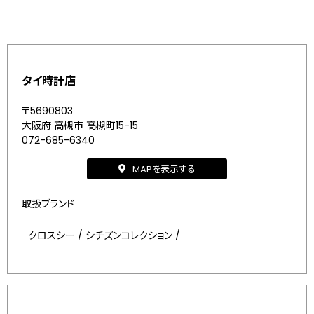
タイ時計店
〒5690803
大阪府 高槻市 高槻町15-15
072-685-6340
MAPを表示する
取扱ブランド
クロスシー
/
シチズンコレクション
/