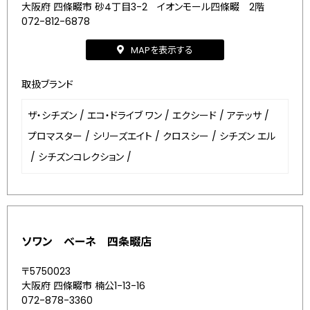
大阪府 四條畷市 砂4丁目3-2 イオンモール四條畷 2階
072-812-6878
MAPを表示する
取扱ブランド
ザ・シチズン
/
エコ・ドライブ ワン
/
エクシード
/
アテッサ
/
プロマスター
/
シリーズエイト
/
クロスシー
/
シチズン エル
/
シチズンコレクション
/
ソワン ベーネ 四条畷店
〒5750023
大阪府 四條畷市 楠公1-13-16
072-878-3360