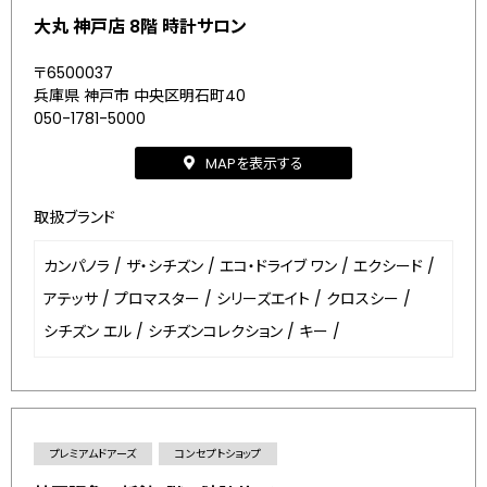
大丸 神戸店 8階 時計サロン
〒6500037
兵庫県 神戸市 中央区明石町40
050-1781-5000
MAPを表示する
取扱ブランド
カンパノラ
/
ザ・シチズン
/
エコ・ドライブ ワン
/
エクシード
/
アテッサ
/
プロマスター
/
シリーズエイト
/
クロスシー
/
シチズン エル
/
シチズンコレクション
/
キー
/
プレミアムドアーズ
コンセプトショップ