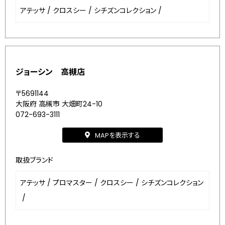
アテッサ
/
クロスシー
/
シチズンコレクション
/
ジョーシン 高槻店
〒5691144
大阪府 高槻市 大畑町24-10
072-693-3111
MAPを表示する
取扱ブランド
アテッサ
/
プロマスター
/
クロスシー
/
シチズンコレクション
/