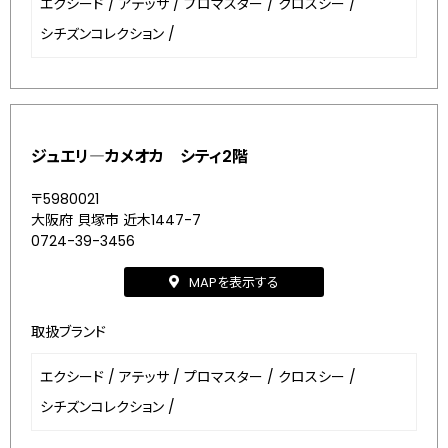
エクシード
/
アテッサ
/
プロマスター
/
クロスシー
/
シチズンコレクション
/
ジュエリ―カメオカ シティ2階
〒5980021
大阪府 貝塚市 近木1447-7
0724-39-3456
MAPを表示する
取扱ブランド
エクシード
/
アテッサ
/
プロマスター
/
クロスシー
/
シチズンコレクション
/