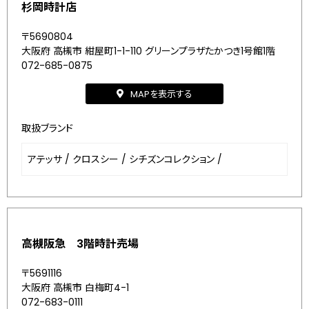
杉岡時計店
〒5690804
大阪府 高槻市 紺屋町1-1-110 グリーンプラザたかつき1号館1階
072-685-0875
MAPを表示する
取扱ブランド
アテッサ
/
クロスシー
/
シチズンコレクション
/
高槻阪急 3階時計売場
〒5691116
大阪府 高槻市 白梅町4-1
072-683-0111