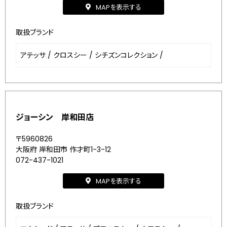
MAPを表示する
取扱ブランド
アテッサ
/
クロスシー
/
シチズンコレクション
/
ジョーシン 岸和田店
〒5960826
大阪府 岸和田市 作才町1-3-12
072-437-1021
MAPを表示する
取扱ブランド