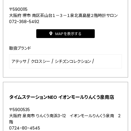
〒5900115
大阪府 堺市 南区茶山台１－３－１泉北髙島屋２階時計サロン
072-368-5492
MAPを表示する
取扱ブランド
アテッサ
/
クロスシー
/
シチズンコレクション
/
タイムステーションNEO イオンモールりんくう泉南店
〒5900535
大阪府 泉南市 りんくう南浜3-12 イオンモールりんくう泉南 2
階
0724-80-4545