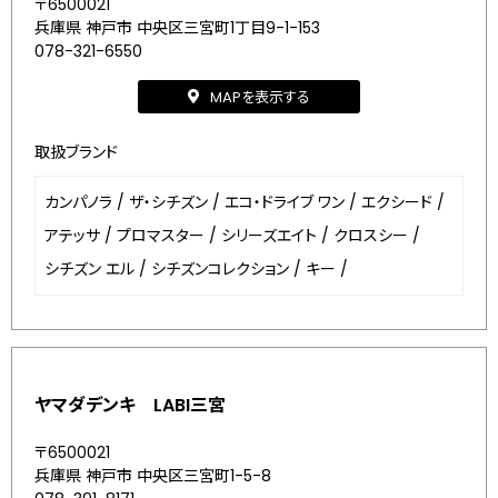
〒6500021
兵庫県 神戸市 中央区三宮町1丁目9-1-153
078-321-6550
MAPを表示する
取扱ブランド
カンパノラ
/
ザ・シチズン
/
エコ・ドライブ ワン
/
エクシード
/
アテッサ
/
プロマスター
/
シリーズエイト
/
クロスシー
/
シチズン エル
/
シチズンコレクション
/
キー
/
ヤマダデンキ LABI三宮
〒6500021
兵庫県 神戸市 中央区三宮町1-5-8