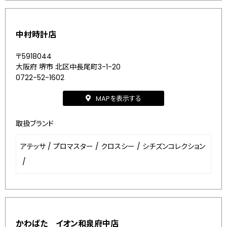
中村時計店
〒5918044
大阪府 堺市 北区中長尾町3-1-20
0722-52-1602
MAPを表示する
取扱ブランド
アテッサ
/
プロマスター
/
クロスシー
/
シチズンコレクション
/
かわばた イオン和泉府中店