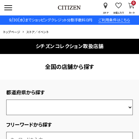
0
ストア
お気に入り
カート
9/30(水)までショッピングクレジット分割手数料０円
ご利用条件はこちら
トップページ
ストア／イベント
シチズンコレクション取扱店舗
全国の店舗から探す
都道府県から探す
フリーワードから探す