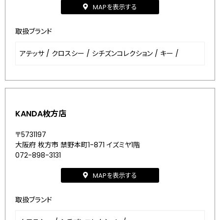
MAPを表示する
取扱ブランド
アテッサ
/
クロスシー
/
シチズンコレクション
/
キー
/
KANDA枚方店
〒5731197
大阪府 枚方市 禁野本町1-871 イズミヤ1階
072-898-3131
MAPを表示する
取扱ブランド