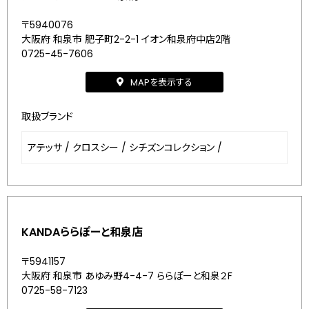
〒5940076
大阪府 和泉市 肥子町2-2-1 イオン和泉府中店2階
0725-45-7606
MAPを表示する
取扱ブランド
アテッサ
/
クロスシー
/
シチズンコレクション
/
KANDAららぽーと和泉店
〒5941157
大阪府 和泉市 あゆみ野4-4-7 ららぽーと和泉２F
0725-58-7123