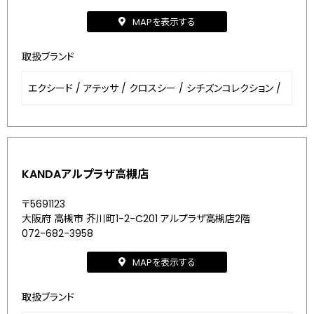
MAPを表示する
取扱ブランド
エクシード
/
アテッサ
/
クロスシー
/
シチズンコレクション
/
KANDAアルプラザ高槻店
〒5691123
大阪府 高槻市 芥川町1-2-C201 アルプラザ高槻店2階
072-682-3958
MAPを表示する
取扱ブランド