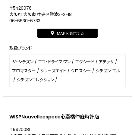
〒5420076
大阪府 大阪市 中央区難波3-2-18
06-6630-6733
MAPを表示する
取扱ブランド
ザ・シチズン
/
エコ・ドライブ ワン
/
エクシード
/
アテッサ
/
プロマスター
/
シリーズエイト
/
クロスシー
/
シチズン エル
/
シチズンコレクション
/
WISPNouvelleespece心斎橋仲庭時計店
〒5420081