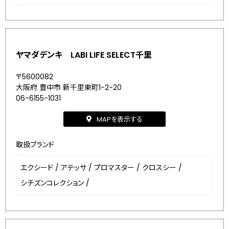
ヤマダデンキ LABI LIFE SELECT千里
〒5600082
大阪府 豊中市 新千里東町1-2-20
06-6155-1031
MAPを表示する
取扱ブランド
エクシード
/
アテッサ
/
プロマスター
/
クロスシー
/
シチズンコレクション
/