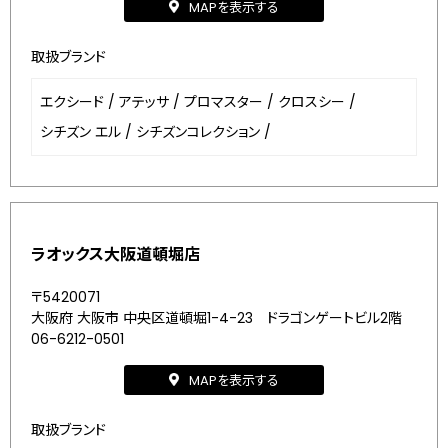
MAPを表示する
取扱ブランド
エクシード
/
アテッサ
/
プロマスター
/
クロスシー
/
シチズン エル
/
シチズンコレクション
/
ラオックス大阪道頓堀店
〒5420071
大阪府 大阪市 中央区道頓堀1-4-23 ドラゴンゲートビル2階
06-6212-0501
MAPを表示する
取扱ブランド