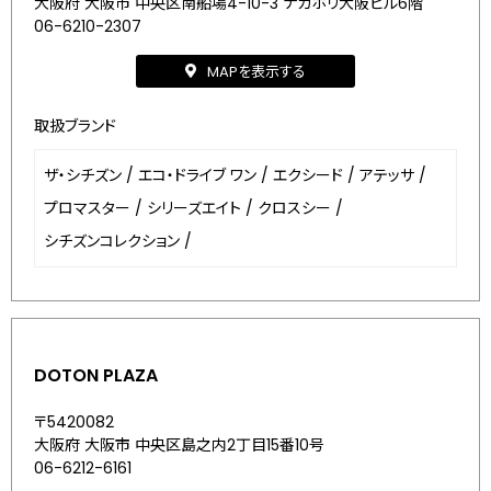
大阪府 大阪市 中央区南船場4-10-3 ナガホリ大阪ビル6階
06-6210-2307
MAPを表示する
取扱ブランド
ザ・シチズン
/
エコ・ドライブ ワン
/
エクシード
/
アテッサ
/
プロマスター
/
シリーズエイト
/
クロスシー
/
シチズンコレクション
/
DOTON PLAZA
〒5420082
大阪府 大阪市 中央区島之内2丁目15番10号
06-6212-6161