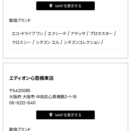
MAPを表示する
取扱ブランド
エコ・ドライブ ワン
/
エクシード
/
アテッサ
/
プロマスター
/
クロスシー
/
シチズン エル
/
シチズンコレクション
/
エディオン心斎橋東店
〒5420085
大阪府 大阪市 中央区心斎橋筋2-1-19
06-6212-6411
MAPを表示する
取扱ブランド