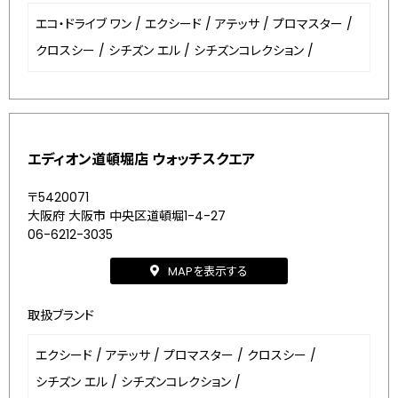
エコ・ドライブ ワン
/
エクシード
/
アテッサ
/
プロマスター
/
クロスシー
/
シチズン エル
/
シチズンコレクション
/
エディオン道頓堀店 ウォッチスクエア
〒5420071
大阪府 大阪市 中央区道頓堀1-4-27
06-6212-3035
MAPを表示する
取扱ブランド
エクシード
/
アテッサ
/
プロマスター
/
クロスシー
/
シチズン エル
/
シチズンコレクション
/