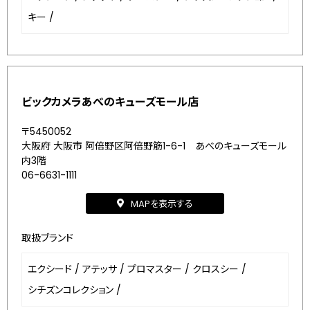
キー
/
ビックカメラあべのキューズモール店
〒5450052
大阪府 大阪市 阿倍野区阿倍野筋1-6-1 あべのキューズモール
内3階
06-6631-1111
MAPを表示する
取扱ブランド
エクシード
/
アテッサ
/
プロマスター
/
クロスシー
/
シチズンコレクション
/