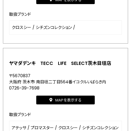
取扱ブランド
クロスシー
/
シチズンコレクション
/
ヤマダデンキ TECC LIFE SELECT茨木目垣店
〒5670837
大阪府 茨木市 南目垣二丁目564番イコクルいばらき内
0726-39-7698
MAPを表示する
取扱ブランド
アテッサ
/
プロマスター
/
クロスシー
/
シチズンコレクション