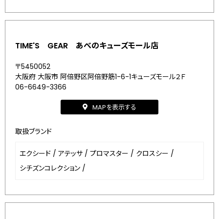
TIME'S GEAR あべのキューズモール店
〒5450052
大阪府 大阪市 阿倍野区阿倍野筋1-6-1キューズモール２Ｆ
06-6649-3366
MAPを表示する
取扱ブランド
エクシード
/
アテッサ
/
プロマスター
/
クロスシー
/
シチズンコレクション
/