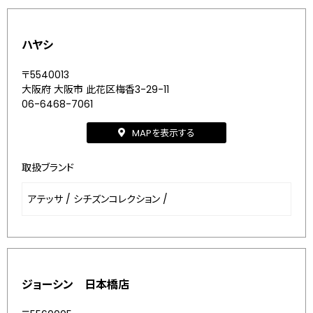
ハヤシ
〒5540013
大阪府 大阪市 此花区梅香3-29-11
06-6468-7061
MAPを表示する
取扱ブランド
アテッサ
/
シチズンコレクション
/
ジョーシン 日本橋店