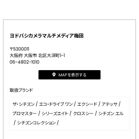
ヨドバシカメラマルチメディア梅田
〒5300011
大阪府 大阪市 北区大深町1-1
06-4802-1010
MAPを表示する
取扱ブランド
ザ・シチズン
/
エコ・ドライブ ワン
/
エクシード
/
アテッサ
/
プロマスター
/
シリーズエイト
/
クロスシー
/
シチズン エル
/
シチズンコレクション
/