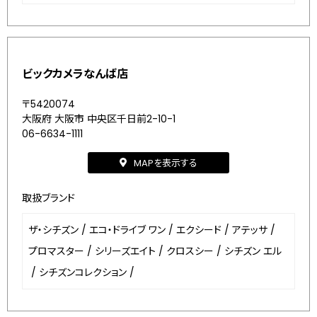
ビックカメラなんば店
〒5420074
大阪府 大阪市 中央区千日前2-10-1
06-6634-1111
MAPを表示する
取扱ブランド
ザ・シチズン
/
エコ・ドライブ ワン
/
エクシード
/
アテッサ
/
プロマスター
/
シリーズエイト
/
クロスシー
/
シチズン エル
/
シチズンコレクション
/