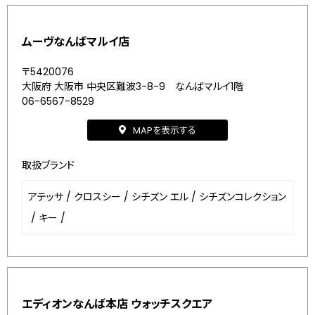
ムーヴなんばマルイ店
〒5420076
大阪府 大阪市 中央区難波3-8-9 なんばマルイ1階
06-6567-8529
MAPを表示する
取扱ブランド
アテッサ
/
クロスシー
/
シチズン エル
/
シチズンコレクション
/
キー
/
エディオンなんば本店 ウォッチスクエア