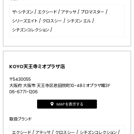
ザ・シチズン
/
エクシード
/
アテッサ
/
プロマスター
/
シリーズエイト
/
クロスシー
/
シチズン エル
/
シチズンコレクション
/
KOYO天王寺ミオプラザ店
〒5430055
大阪府 大阪市 天王寺区悲田院町10-48ミオプラザ館3Ｆ
06-6771-1206
MAPを表示する
取扱ブランド
エクシード
/
アテッサ
/
クロスシー
/
シチズンコレクション
/