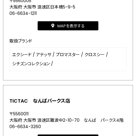
〒5560005
大阪府 大阪市 浪速区日本橋5-9-5
06-6634-1211
MAPを表示する
取扱ブランド
エクシード
/
アテッサ
/
プロマスター
/
クロスシー
/
シチズンコレクション
/
TiCTAC なんばパークス店
〒5560011
大阪府 大阪市 浪速区難波中2-10-70 なんば パークス4階
06-6634-3260