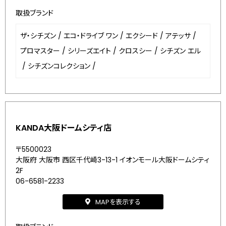
取扱ブランド
ザ・シチズン
/
エコ・ドライブ ワン
/
エクシード
/
アテッサ
/
プロマスター
/
シリーズエイト
/
クロスシー
/
シチズン エル
/
シチズンコレクション
/
KANDA大阪ドームシティ店
〒5500023
大阪府 大阪市 西区千代崎3-13-1 イオンモール大阪ドームシティ
2F
06-6581-2233
MAPを表示する