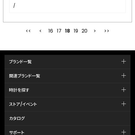
/
16
17
最初
18
前
19
20
次
ブランド一覧
関連ブランド一覧
時計を探す
ストア/イベント
カタログ
サポート