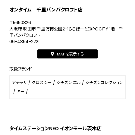
オンタイム 千里バンパクロフト店
〒5650826
大阪府 吹田市 千里万博公園2-1ららぽーとEXPOCITY 1階 千
里バンパクロフト
06-4864-2221
MAPを表示する
取扱ブランド
アテッサ
/
クロスシー
/
シチズン エル
/
シチズンコレクション
/
キー
/
タイムステーションNEO イオンモール茨木店