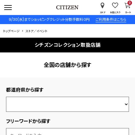
0
ストア
お気に入り
カート
9/30(水)までショッピングクレジット分割手数料０円
ご利用条件はこちら
トップページ
ストア／イベント
シチズンコレクション取扱店舗
全国の店舗から探す
都道府県から探す
フリーワードから探す