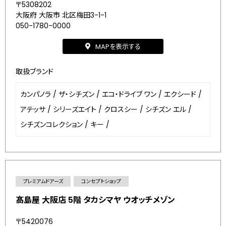
〒5308202
大阪府 大阪市 北区梅田3-1-1
050-1780-0000
MAPを表示する
取扱ブランド
カンパノラ
/
ザ・シチズン
/
エコ・ドライブ ワン
/
エクシード
/
アテッサ
/
シリーズエイト
/
クロスシー
/
シチズン エル
/
シチズンコレクション
/
キー
/
プレミアムドアーズ
コンセプトショップ
髙島屋 大阪店 5階 タカシマヤ ウオッチメゾン
〒5420076