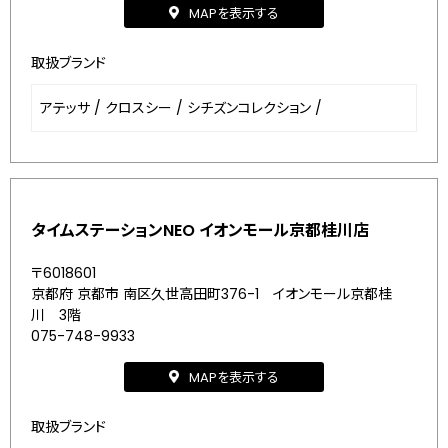
MAPを表示する
取扱ブランド
アテッサ
/
クロスシー
/
シチズンコレクション
/
タイムステーションNEO イオンモール京都桂川店
〒6018601
京都府 京都市 南区久世高田町376-1 イオンモール京都桂
川 3階
075-748-9933
MAPを表示する
取扱ブランド