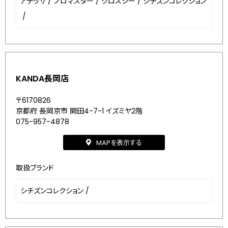
アテッサ
/
プロマスター
/
クロスシー
/
シチズンコレクション
/
KANDA長岡店
〒6170826
京都府 長岡京市 開田4-7-1 イズミヤ2階
075-957-4878
MAPを表示する
取扱ブランド
シチズンコレクション
/