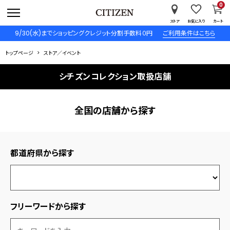
0
ストア
お気に入り
カート
9/30(水)までショッピングクレジット分割手数料０円
ご利用条件はこちら
トップページ
ストア／イベント
シチズンコレクション取扱店舗
全国の店舗から探す
都道府県から探す
フリーワードから探す