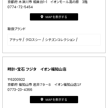
京都府 木津川市 相楽台1-1 イオンモール高の原 3階
0774-72-5454
MAPを表示する
取扱ブランド
アテッサ
/
クロスシー
/
シチズンコレクション
/
時計・宝石 フジタ イオン福知山店
〒6200922
京都府 福知山市 岩井７９－８ イオン福知山店１F
0773-23-4366
MAPを表示する