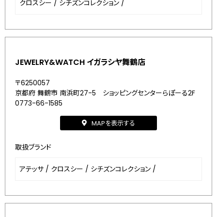
クロスシー
/
シチズンコレクション
/
JEWELRY&WATCH イガラシヤ舞鶴店
〒6250057
京都府 舞鶴市 南浜町27-5 ショッピングセンターらぽーる2F
0773-66-1585
MAPを表示する
取扱ブランド
アテッサ
/
クロスシー
/
シチズンコレクション
/