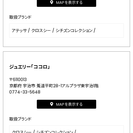
MAPを表示する
取扱ブランド
アテッサ
/
クロスシー
/
シチズンコレクション
/
ジュエリー「ココロ」
〒6110013
京都府 宇治市 菟道平町28-1アルプラザ東宇治1階
0774-33-5648
MAPを表示する
取扱ブランド
クロスシー
/
シチズンコレクション
/