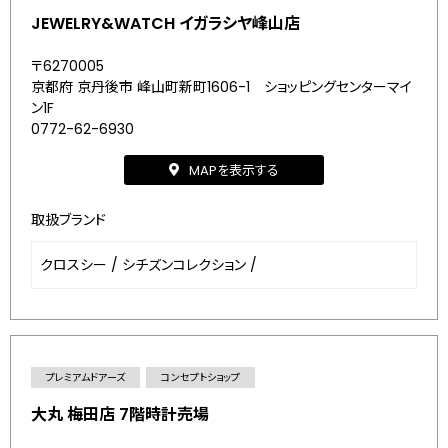
JEWELRY&WATCH イガラシヤ峰山店
〒6270005
京都府 京丹後市 峰山町新町1606-1 ショッピングセンターマイ
ン1F
0772-62-6930
MAPを表示する
取扱ブランド
クロスシー
/
シチズンコレクション
/
プレミアムドアーズ
コンセプトショップ
大丸 梅田店 7階時計売場