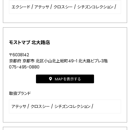
エクシード
/
アテッサ
/
クロスシー
/
シチズンコレクション
/
モストマブ 北大路店
〒6038142
京都府 京都市 北区小山北上総町49-1 北大路ビブレ3階
075-495-0880
MAPを表示する
取扱ブランド
アテッサ
/
クロスシー
/
シチズンコレクション
/