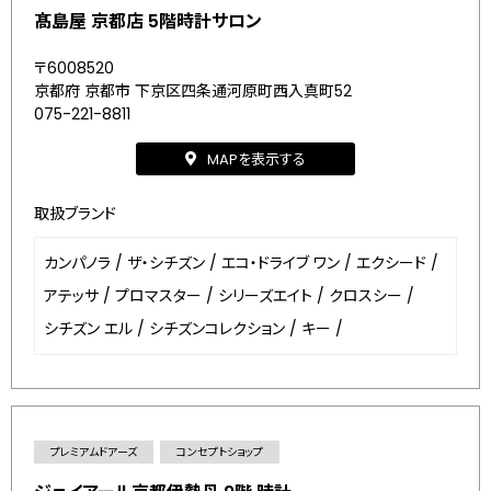
髙島屋 京都店 5階時計サロン
〒6008520
京都府 京都市 下京区四条通河原町西入真町52
075-221-8811
MAPを表示する
取扱ブランド
カンパノラ
/
ザ・シチズン
/
エコ・ドライブ ワン
/
エクシード
/
アテッサ
/
プロマスター
/
シリーズエイト
/
クロスシー
/
シチズン エル
/
シチズンコレクション
/
キー
/
プレミアムドアーズ
コンセプトショップ