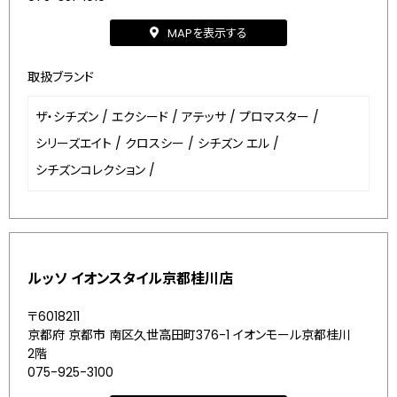
MAPを表示する
取扱ブランド
ザ・シチズン
/
エクシード
/
アテッサ
/
プロマスター
/
シリーズエイト
/
クロスシー
/
シチズン エル
/
シチズンコレクション
/
ルッソ イオンスタイル京都桂川店
〒6018211
京都府 京都市 南区久世高田町376-1 イオンモール京都桂川
2階
075-925-3100