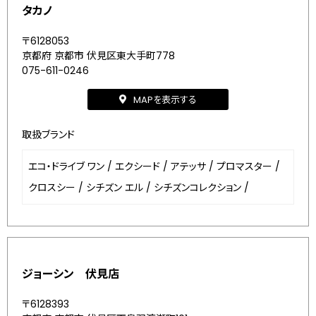
タカノ
〒6128053
京都府 京都市 伏見区東大手町778
075-611-0246
MAPを表示する
取扱ブランド
エコ・ドライブ ワン
/
エクシード
/
アテッサ
/
プロマスター
/
クロスシー
/
シチズン エル
/
シチズンコレクション
/
ジョーシン 伏見店
〒6128393