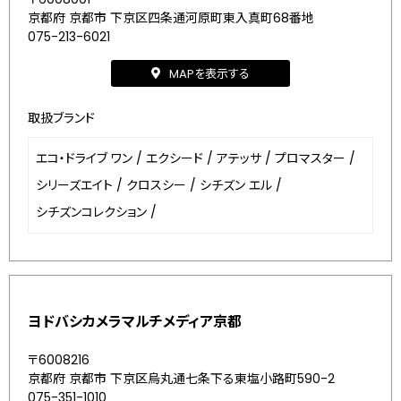
京都府 京都市 下京区四条通河原町東入真町68番地
075-213-6021
MAPを表示する
取扱ブランド
エコ・ドライブ ワン
/
エクシード
/
アテッサ
/
プロマスター
/
シリーズエイト
/
クロスシー
/
シチズン エル
/
シチズンコレクション
/
ヨドバシカメラマルチメディア京都
〒6008216
京都府 京都市 下京区烏丸通七条下る東塩小路町590-2
075-351-1010