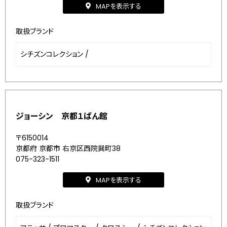
MAPを表示する
取扱ブランド
シチズンコレクション
/
ジョーシン 京都１ばん館
〒6150014
京都府 京都市 右京区西院巽町38
075-323-1511
MAPを表示する
取扱ブランド