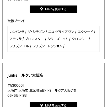
MAPを表示する
取扱ブランド
カンパノラ
/
ザ・シチズン
/
エコ・ドライブ ワン
/
エクシード
/
アテッサ
/
プロマスター
/
シリーズエイト
/
クロスシー
/
シチズン エル
/
シチズンコレクション
/
junks ルクア大阪店
〒5300001
大阪府 大阪市 北区梅田3-1-3 ルクア大阪7階
06-6151-1351
MAPを表示する