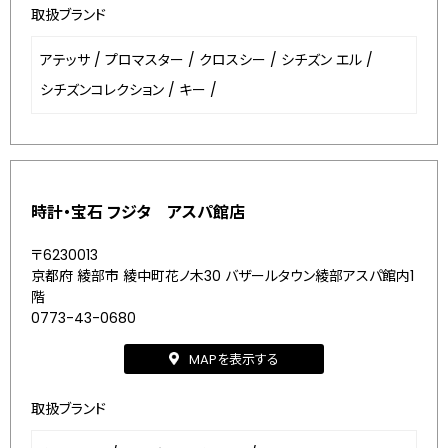
取扱ブランド
アテッサ
/
プロマスター
/
クロスシー
/
シチズン エル
/
シチズンコレクション
/
キー
/
時計・宝石 フジタ アスパ館店
〒6230013
京都府 綾部市 綾中町花ノ木30 バザールタウン綾部アスパ館内1
階
0773-43-0680
MAPを表示する
取扱ブランド