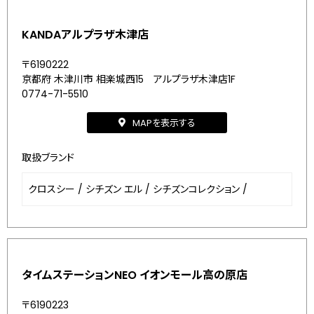
KANDAアルプラザ木津店
〒6190222
京都府 木津川市 相楽城西15 アルプラザ木津店1F
0774-71-5510
MAPを表示する
取扱ブランド
クロスシー
/
シチズン エル
/
シチズンコレクション
/
タイムステーションNEO イオンモール高の原店
〒6190223