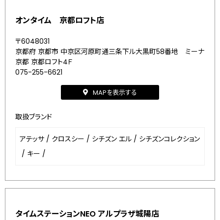
オンタイム 京都ロフト店
〒6048031
京都府 京都市 中京区河原町通三条下ル大黒町58番地 ミーナ
京都 京都ロフト4Ｆ
075-255-6621
MAPを表示する
取扱ブランド
アテッサ
/
クロスシー
/
シチズン エル
/
シチズンコレクション
/
キー
/
タイムステーションNEO アルプラザ城陽店