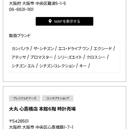
大阪府 大阪市 中央区難波5-1-5
06-6631-1101
MAPを表示する
取扱ブランド
カンパノラ
/
ザ・シチズン
/
エコ・ドライブ ワン
/
エクシード
/
アテッサ
/
プロマスター
/
シリーズエイト
/
クロスシー
/
シチズン エル
/
シチズンコレクション
/
キー
/
プレミアムドアーズ
コンセプトショップ
大丸 心斎橋店 本館６階 時計売場
〒5428501
大阪府 大阪市 中央区心斎橋筋1-7-1