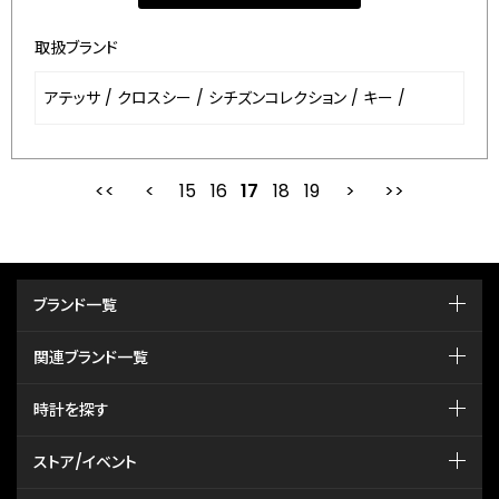
取扱ブランド
アテッサ
/
クロスシー
/
シチズンコレクション
/
キー
/
15
16
最初
17
前
18
19
次
ブランド一覧
関連ブランド一覧
時計を探す
ストア/イベント