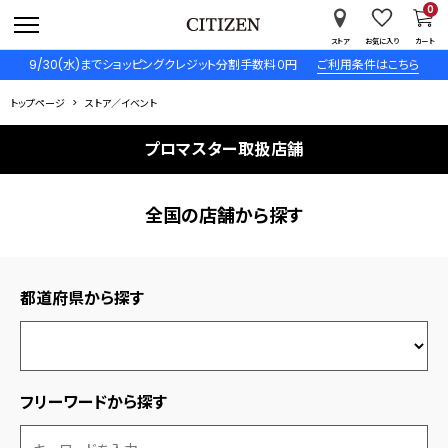
0
ストア
お気に入り
カート
9/30(水)までショッピングクレジット分割手数料０円
ご利用条件はこちら
トップページ
ストア／イベント
プロマスター取扱店舗
全国の店舗から探す
都道府県から探す
フリーワードから探す