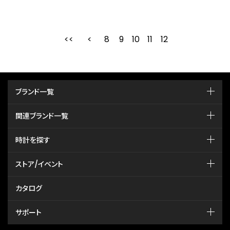
8
9
最初
10
前
11
12
ブランド一覧
関連ブランド一覧
時計を探す
ストア/イベント
カタログ
サポート