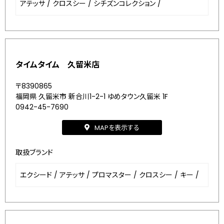
アテッサ
/
クロスシー
/
シチズンコレクション
/
タイムタイム 久留米店
〒8390865
福岡県 久留米市 新合川1-2-1 ゆめタウン久留米 1F
0942-45-7690
MAPを表示する
取扱ブランド
エクシード
/
アテッサ
/
プロマスター
/
クロスシー
/
キー
/