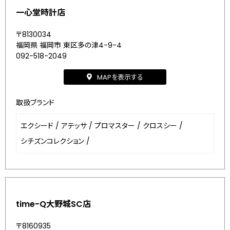
一心堂時計店
〒8130034
福岡県 福岡市 東区多の津4-9-4
092-518-2049
MAPを表示する
取扱ブランド
エクシード
/
アテッサ
/
プロマスター
/
クロスシー
/
シチズンコレクション
/
time-Q大野城SC店
〒8160935