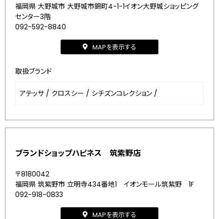
福岡県 大野城市 大野城市錦町4-1-1イオン大野城ショッピング
センター3階
092-592-8840
MAPを表示する
取扱ブランド
アテッサ
/
クロスシー
/
シチズンコレクション
/
ブランドショップハピネス 筑紫野店
〒8180042
福岡県 筑紫野市 立明寺434番地1 イオンモール筑紫野 1F
092-918-0833
MAPを表示する