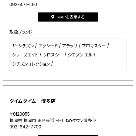
092-471-1010
MAPを表示する
取扱ブランド
ザ・シチズン
/
エクシード
/
アテッサ
/
プロマスター
/
シリーズエイト
/
クロスシー
/
シチズン エル
/
シチズンコレクション
/
タイムタイム 博多店
〒8120055
福岡県 福岡市 東区東浜1-1-1 ゆめタウン博多 1F
092-642-7700