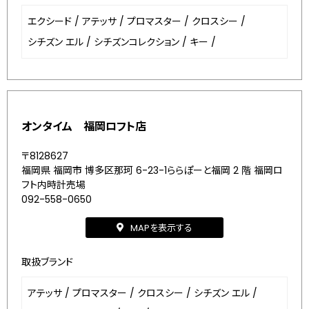
エクシード
/
アテッサ
/
プロマスター
/
クロスシー
/
シチズン エル
/
シチズンコレクション
/
キー
/
オンタイム 福岡ロフト店
〒8128627
福岡県 福岡市 博多区那珂 6-23-1ららぽーと福岡 2 階 福岡ロ
フト内時計売場
092-558-0650
MAPを表示する
取扱ブランド
アテッサ
/
プロマスター
/
クロスシー
/
シチズン エル
/