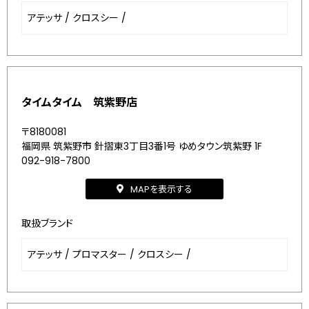
アテッサ
/
クロスシー
/
タイムタイム 筑紫野店
〒8180081
福岡県 筑紫野市 針摺東3丁目3番1号 ゆめタウン筑紫野 1F
092-918-7800
MAPを表示する
取扱ブランド
アテッサ
/
プロマスター
/
クロスシー
/