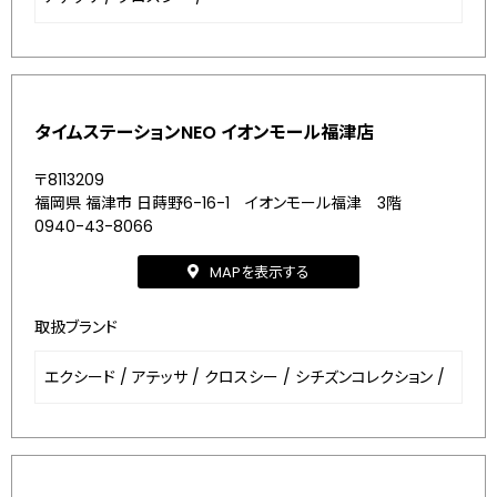
タイムステーションNEO イオンモール福津店
〒8113209
福岡県 福津市 日蒔野6-16-1 イオンモール福津 3階
0940-43-8066
MAPを表示する
取扱ブランド
エクシード
/
アテッサ
/
クロスシー
/
シチズンコレクション
/