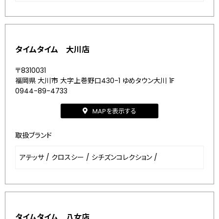
タイムタイム 大川店
〒8310031
福岡県 大川市 大字上巻野口430-1 ゆめタウン大川 1F
0944-89-4733
MAPを表示する
取扱ブランド
アテッサ
/
クロスシー
/
シチズンコレクション
/
タイムタイム 八女店