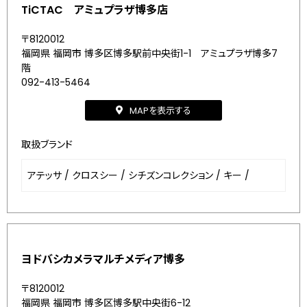
TiCTAC アミュプラザ博多店
〒8120012
福岡県 福岡市 博多区博多駅前中央街1-1 アミュプラザ博多7
階
092-413-5464
MAPを表示する
取扱ブランド
アテッサ
/
クロスシー
/
シチズンコレクション
/
キー
/
ヨドバシカメラマルチメディア博多
〒8120012
福岡県 福岡市 博多区博多駅中央街6-12