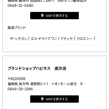
福岡県 飯塚市 菰田西3丁目6-1 ゆめタウン飯塚店2F
0948-22-0480
MAPを表示する
取扱ブランド
ザ・シチズン
/
エコ・ドライブ ワン
/
アテッサ
/
クロスシー
/
ブランドショップハピネス 直方店
〒8220008
福岡県 直方市 湯野原2-1-1 イオンモール直方 1F
0949-29-2366
MAPを表示する