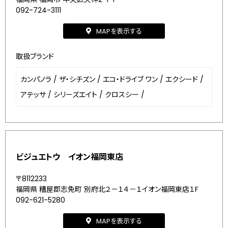
092-724-3111
MAPを表示する
取扱ブランド
カンパノラ
/
ザ・シチズン
/
エコ・ドライブ ワン
/
エクシード
/
アテッサ
/
シリーズエイト
/
クロスシー
/
ビジュエトウ イオン福岡東店
〒8112233
福岡県 糟屋郡志免町 別府北２－１４－１イオン福岡東店１F
092-621-5280
MAPを表示する