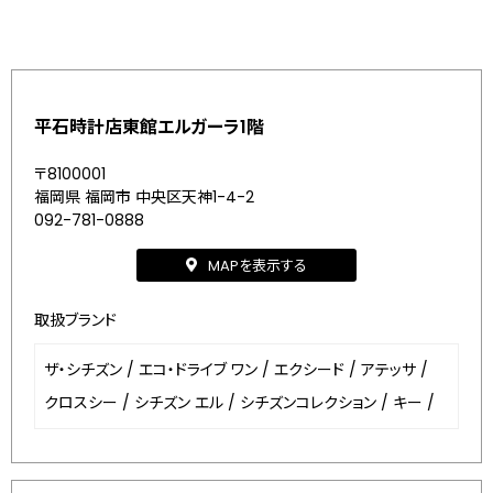
平石時計店東館エルガーラ1階
〒8100001
福岡県 福岡市 中央区天神1-4-2
092-781-0888
MAPを表示する
取扱ブランド
ザ・シチズン
/
エコ・ドライブ ワン
/
エクシード
/
アテッサ
/
クロスシー
/
シチズン エル
/
シチズンコレクション
/
キー
/