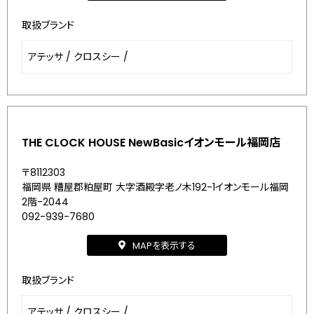
取扱ブランド
アテッサ
/
クロスシー
/
THE CLOCK HOUSE NewBasicイオンモール福岡店
〒8112303
福岡県 糟屋郡粕屋町 大字酒殿字老ノ木192-1イオンモール福岡
2階-2044
092-939-7680
MAPを表示する
取扱ブランド
アテッサ
/
クロスシー
/