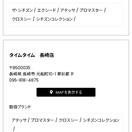
ザ・シチズン
/
エクシード
/
アテッサ
/
プロマスター
/
クロスシー
/
シチズンコレクション
/
タイムタイム 長崎店
〒8500035
長崎県 長崎市 元船町10-1 夢彩都 1F
095-818-4875
MAPを表示する
取扱ブランド
アテッサ
/
プロマスター
/
クロスシー
/
シチズンコレクション
/