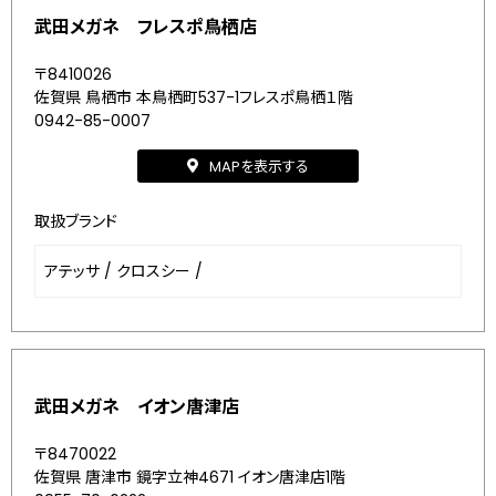
武田メガネ フレスポ鳥栖店
〒8410026
佐賀県 鳥栖市 本鳥栖町537-1フレスポ鳥栖１階
0942-85-0007
MAPを表示する
取扱ブランド
アテッサ
/
クロスシー
/
武田メガネ イオン唐津店
〒8470022
佐賀県 唐津市 鏡字立神4671 イオン唐津店1階