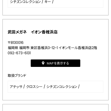
シチズンコレクション
/
キー
/
武田メガネ イオン香椎浜店
〒8130016
福岡県 福岡市 東区香椎浜3-12-1 イオンモール香椎浜店2階
092-673-6131
MAPを表示する
取扱ブランド
アテッサ
/
クロスシー
/
シチズンコレクション
/