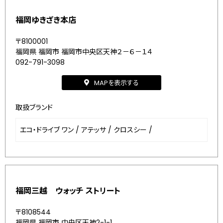
福岡ゆきざき本店
〒8100001
福岡県 福岡市 福岡市中央区天神２－６－１４
092-791-3098
MAPを表示する
取扱ブランド
エコ・ドライブ ワン
/
アテッサ
/
クロスシー
/
福岡三越 ウォッチ ストリート
〒8108544
福岡県 福岡市 中央区天神2-1-1