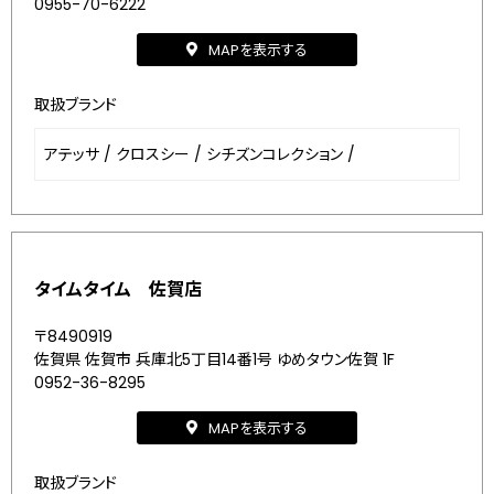
0955-70-6222
MAPを表示する
取扱ブランド
アテッサ
/
クロスシー
/
シチズンコレクション
/
タイムタイム 佐賀店
〒8490919
佐賀県 佐賀市 兵庫北5丁目14番1号 ゆめタウン佐賀 1F
0952-36-8295
MAPを表示する
取扱ブランド