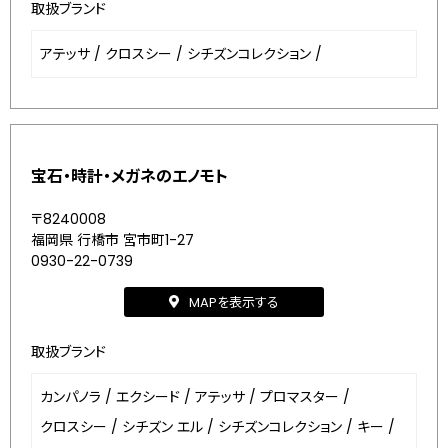
取扱ブランド
アテッサ
/
クロスシー
/
シチズンコレクション
/
宝石・時計・メガネのエノモト
〒8240008
福岡県 行橋市 宮市町1-27
0930-22-0739
MAPを表示する
取扱ブランド
カンパノラ
/
エクシード
/
アテッサ
/
プロマスター
/
クロスシー
/
シチズン エル
/
シチズンコレクション
/
キー
/