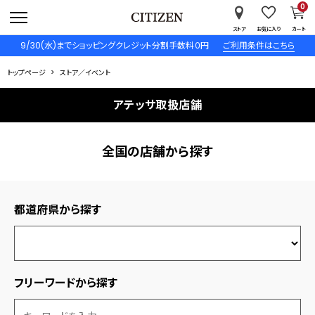
0
ストア
お気に入り
カート
9/30(水)までショッピングクレジット分割手数料０円
ご利用条件はこちら
トップページ
ストア／イベント
アテッサ取扱店舗
全国の店舗から探す
都道府県から探す
フリーワードから探す