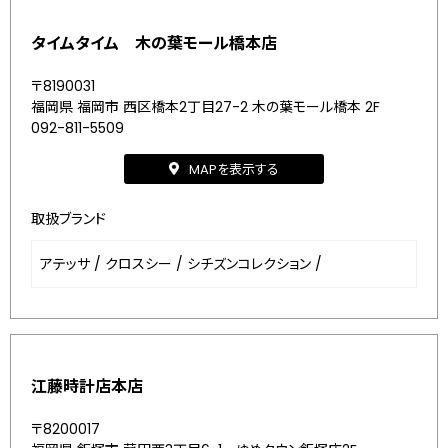
タイムタイム 木の葉モール橋本店
〒8190031
福岡県 福岡市 西区橋本2丁目27-2 木の葉モール橋本 2F
092-811-5509
MAPを表示する
取扱ブランド
アテッサ
/
クロスシー
/
シチズンコレクション
/
江藤時計店本店
〒8200017