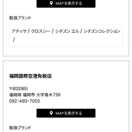
MAPを表示する
取扱ブランド
アテッサ
/
クロスシー
/
シチズン エル
/
シチズンコレクション
/
福岡国際空港免税店
〒8120851
福岡県 福岡市 大字青木739
092-483-7003
MAPを表示する
取扱ブランド