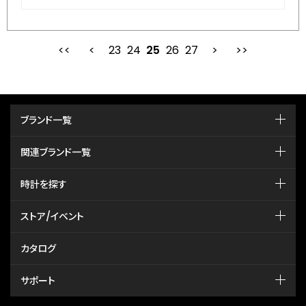
23
24
最初
25
前
26
27
次
ブランド一覧
関連ブランド一覧
時計を探す
ストア/イベント
カタログ
サポート