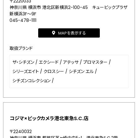
〒2220033
神奈川県 横浜市 港北区新横浜2-100-45 キュービックプラザ
新横浜3F～9F
045-478-1111
MAPを表示する
取扱ブランド
ザ・シチズン
/
エクシード
/
アテッサ
/
プロマスター
/
シリーズエイト
/
クロスシー
/
シチズン エル
/
シチズンコレクション
/
コジマ×ビックカメラ港北東急S.C.店
〒2240032