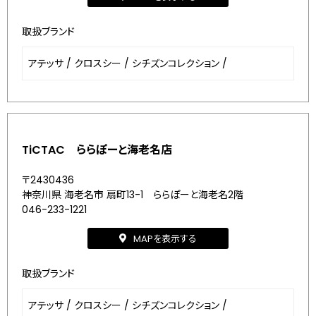
取扱ブランド
アテッサ
/
クロスシー
/
シチズンコレクション
/
TiCTAC ららぽーと海老名店
〒2430436
神奈川県 海老名市 扇町13-1 ららぽーと海老名2階
046-233-1221
MAPを表示する
取扱ブランド
アテッサ
/
クロスシー
/
シチズンコレクション
/