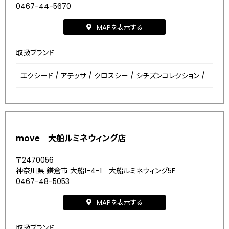
0467-44-5670
MAPを表示する
取扱ブランド
エクシード
/
アテッサ
/
クロスシー
/
シチズンコレクション
/
move 大船ルミネウィング店
〒2470056
神奈川県 鎌倉市 大船1-4-1 大船ルミネウィング5F
0467-48-5053
MAPを表示する
取扱ブランド