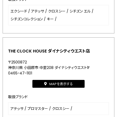
エクシード
/
アテッサ
/
クロスシー
/
シチズン エル
/
シチズンコレクション
/
キー
/
THE CLOCK HOUSE ダイナシティウエスト店
〒2500872
神奈川県 小田原市 中里208 ダイナシティウエスト1F
0465-47-1101
MAPを表示する
取扱ブランド
アテッサ
/
プロマスター
/
クロスシー
/