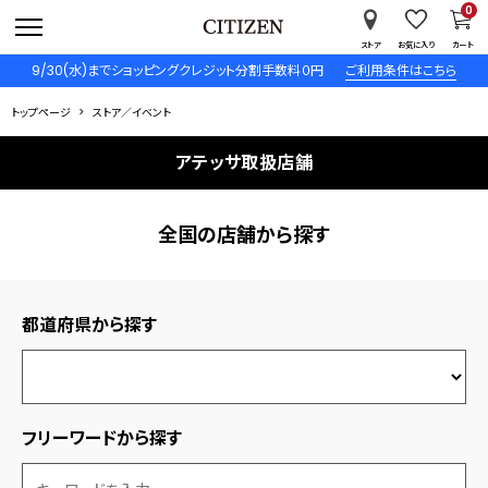
0
ストア
お気に入り
カート
9/30(水)までショッピングクレジット分割手数料０円
ご利用条件はこちら
トップページ
ストア／イベント
アテッサ取扱店舗
全国の店舗から探す
都道府県から探す
フリーワードから探す