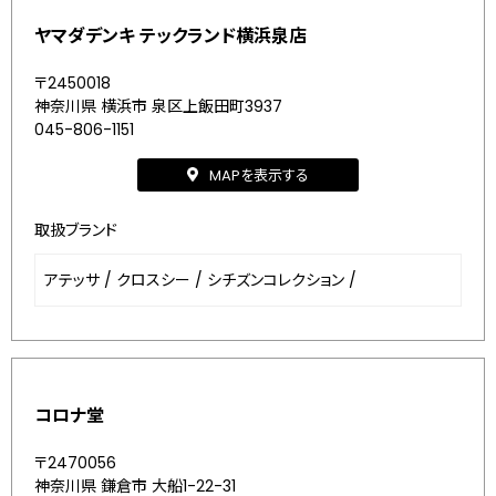
ヤマダデンキ テックランド横浜泉店
〒2450018
神奈川県 横浜市 泉区上飯田町3937
045-806-1151
MAPを表示する
取扱ブランド
アテッサ
/
クロスシー
/
シチズンコレクション
/
コロナ堂
〒2470056
神奈川県 鎌倉市 大船1-22-31