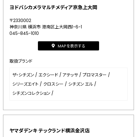
ヨドバシカメラマルチメディア京急上大岡
〒2330002
神奈川県 横浜市 港南区上大岡西1-6-1
045-845-1010
MAPを表示する
取扱ブランド
ザ・シチズン
/
エクシード
/
アテッサ
/
プロマスター
/
シリーズエイト
/
クロスシー
/
シチズン エル
/
シチズンコレクション
/
ヤマダデンキ テックランド横浜金沢店