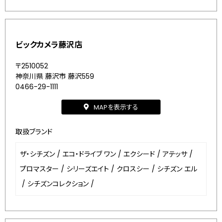
ビックカメラ藤沢店
〒2510052
神奈川県 藤沢市 藤沢559
0466-29-1111
MAPを表示する
取扱ブランド
ザ・シチズン
/
エコ・ドライブ ワン
/
エクシード
/
アテッサ
/
プロマスター
/
シリーズエイト
/
クロスシー
/
シチズン エル
/
シチズンコレクション
/