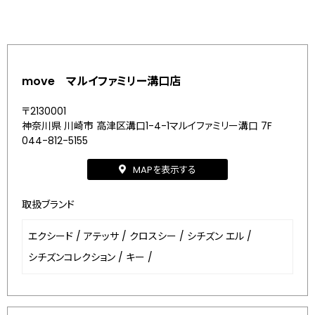
move マルイファミリー溝口店
〒2130001
神奈川県 川崎市 高津区溝口1-4-1マルイファミリー溝口 7F
044-812-5155
MAPを表示する
取扱ブランド
エクシード
/
アテッサ
/
クロスシー
/
シチズン エル
/
シチズンコレクション
/
キー
/