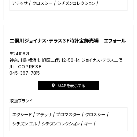
アテッサ
/
クロスシー
/
シチズンコレクション
/
二俣川ジョイナス・テラス３Ｆ時計宝飾売場 エフォール
〒2410821
神奈川県 横浜市 旭区二俣川2-50-14 ジョイナス・テラス二俣
川 ＣＯＰＲＥ３Ｆ
045-367-7815
MAPを表示する
取扱ブランド
エクシード
/
アテッサ
/
プロマスター
/
クロスシー
/
シチズン エル
/
シチズンコレクション
/
キー
/