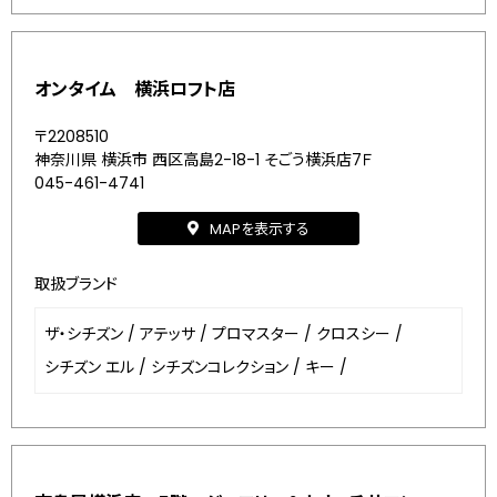
オンタイム 横浜ロフト店
〒2208510
神奈川県 横浜市 西区高島2-18-1 そごう横浜店7Ｆ
045-461-4741
MAPを表示する
取扱ブランド
ザ・シチズン
/
アテッサ
/
プロマスター
/
クロスシー
/
シチズン エル
/
シチズンコレクション
/
キー
/