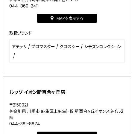
044-860-2411
MAPを表示する
取扱ブランド
アテッサ
/
プロマスター
/
クロスシー
/
シチズンコレクション
/
ルッソ イオン新百合ヶ丘店
〒2150021
神奈川県 川崎市 麻生区上麻生1-19 新百合ヶ丘イオンスタイル2
階
044-381-8874