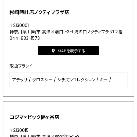
杉崎時計店ノクティプラザ店
〒2130001
神奈川県 川崎市 高津区溝口1-3-1 溝の口ノクティプラザ1 2階
044-833-1573
MAPを表示する
取扱ブランド
アテッサ
/
クロスシー
/
シチズンコレクション
/
キー
/
コジマ×ビック梶ヶ谷店
〒2130015
神奈川県 川崎市 高津区梶ケ谷2-2-3