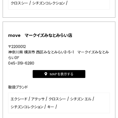
クロスシー
/
シチズンコレクション
/
move マークイズみなとみらい店
〒2200012
神奈川県 横浜市 西区みなとみらい3-5-1 マークイズみなとみ
らい3Ｆ
045-319-6280
MAPを表示する
取扱ブランド
エクシード
/
アテッサ
/
クロスシー
/
シチズン エル
/
シチズンコレクション
/
キー
/