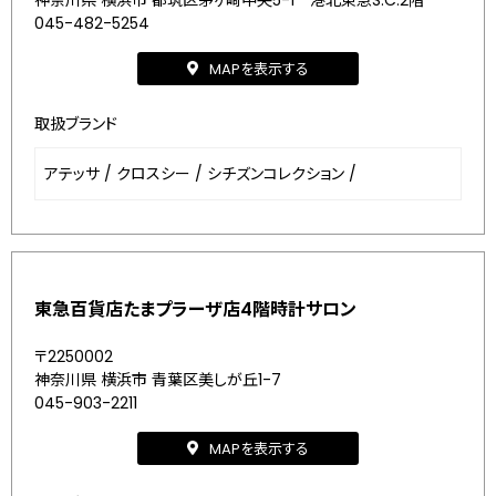
神奈川県 横浜市 都筑区茅ヶ崎中央5-1 港北東急S.C.2階
045-482-5254
MAPを表示する
取扱ブランド
アテッサ
/
クロスシー
/
シチズンコレクション
/
東急百貨店たまプラーザ店4階時計サロン
〒2250002
神奈川県 横浜市 青葉区美しが丘1-7
045-903-2211
MAPを表示する