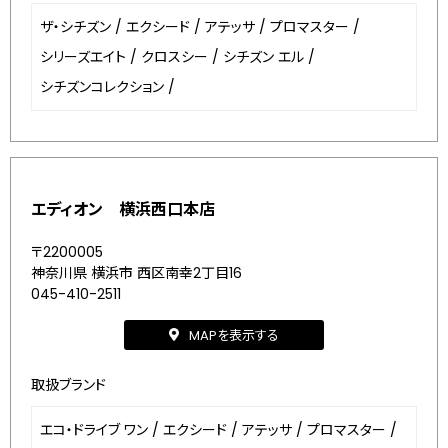
ザ・シチズン
/
エクシード
/
アテッサ
/
プロマスター
/
シリーズエイト
/
クロスシー
/
シチズン エル
/
シチズンコレクション
/
エディオン 横浜西口本店
〒2200005
神奈川県 横浜市 西区南幸2丁目16
045-410-2511
MAPを表示する
取扱ブランド
エコ・ドライブ ワン
/
エクシード
/
アテッサ
/
プロマスター
/