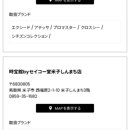
MAPを表示する
取扱ブランド
エクシード
/
アテッサ
/
プロマスター
/
クロスシー
/
シチズンコレクション
/
時宝館byセイコー堂米子しんまち店
〒6830805
鳥取県 米子市 西福原2-1-10 米子しんまち3階
0859-35-1682
MAPを表示する
取扱ブランド