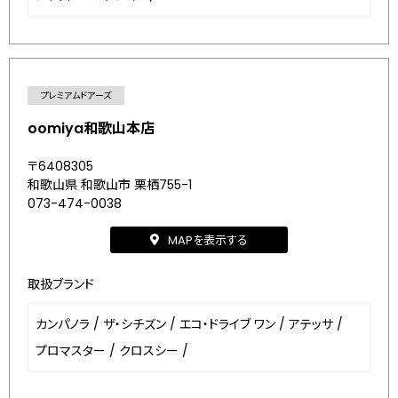
プレミアムドアーズ
oomiya和歌山本店
〒6408305
和歌山県 和歌山市 栗栖755-1
073-474-0038
MAPを表示する
取扱ブランド
カンパノラ
/
ザ・シチズン
/
エコ・ドライブ ワン
/
アテッサ
/
プロマスター
/
クロスシー
/