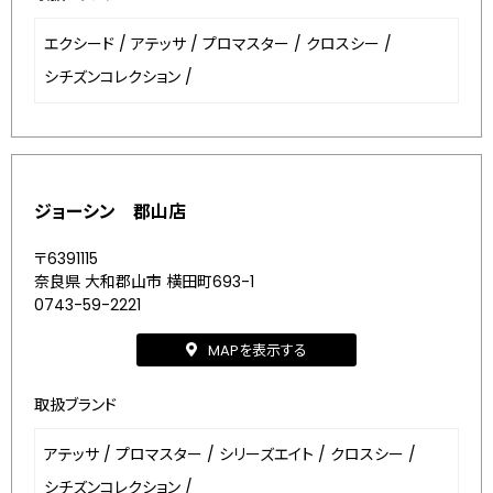
エクシード
/
アテッサ
/
プロマスター
/
クロスシー
/
シチズンコレクション
/
ジョーシン 郡山店
〒6391115
奈良県 大和郡山市 横田町693-1
0743-59-2221
MAPを表示する
取扱ブランド
アテッサ
/
プロマスター
/
シリーズエイト
/
クロスシー
/
シチズンコレクション
/