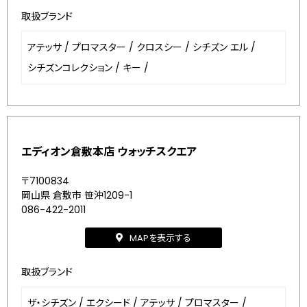
取扱ブランド
アテッサ
/
プロマスター
/
クロスシー
/
シチズン エル
/
シチズンコレクション
/
キー
/
エディオン倉敷本店 ウォッチスクエア
〒7100834
岡山県 倉敷市 笹沖1209-1
086-422-2011
MAPを表示する
取扱ブランド
ザ・シチズン
/
エクシード
/
アテッサ
/
プロマスター
/