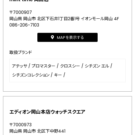
〒7000907
岡山県 岡山市 北区下石井1丁目2番1号 イオンモール岡山 4F
086-206-7103
MAPを表示する
取扱ブランド
アテッサ
/
プロマスター
/
クロスシー
/
シチズン エル
/
シチズンコレクション
/
キー
/
エディオン岡山本店ウォッチスクエア
〒7000973
岡山県 岡山市 北区下中野441