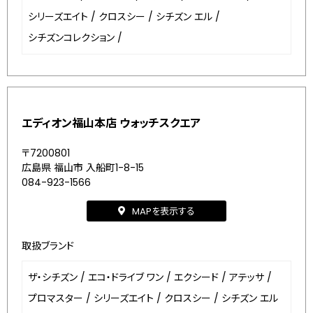
シリーズエイト
/
クロスシー
/
シチズン エル
/
シチズンコレクション
/
エディオン福山本店 ウォッチスクエア
〒7200801
広島県 福山市 入船町1-8-15
084-923-1566
MAPを表示する
取扱ブランド
ザ・シチズン
/
エコ・ドライブ ワン
/
エクシード
/
アテッサ
/
プロマスター
/
シリーズエイト
/
クロスシー
/
シチズン エル