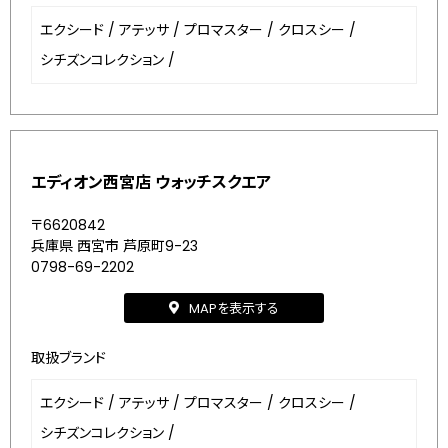
エクシード
/
アテッサ
/
プロマスター
/
クロスシー
/
シチズンコレクション
/
エディオン西宮店 ウォッチスクエア
〒6620842
兵庫県 西宮市 芦原町9-23
0798-69-2202
MAPを表示する
取扱ブランド
エクシード
/
アテッサ
/
プロマスター
/
クロスシー
/
シチズンコレクション
/