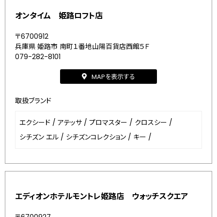
オンタイム 姫路ロフト店
〒6700912
兵庫県 姫路市 南町１番地山陽百貨店西館５Ｆ
079-282-8101
MAPを表示する
取扱ブランド
エクシード
/
アテッサ
/
プロマスター
/
クロスシー
/
シチズン エル
/
シチズンコレクション
/
キー
/
エディオンホテルモントレ姫路店 ウォッチスクエア