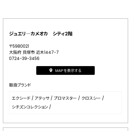
ジュエリ―カメオカ シティ2階
〒5980021
大阪府 貝塚市 近木1447-7
0724-39-3456
MAPを表示する
取扱ブランド
エクシード
/
アテッサ
/
プロマスター
/
クロスシー
/
シチズンコレクション
/