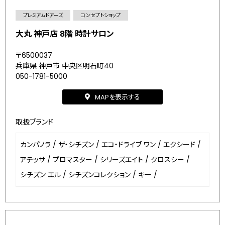
プレミアムドアーズ
コンセプトショップ
大丸 神戸店 8階 時計サロン
〒6500037
兵庫県 神戸市 中央区明石町40
050-1781-5000
MAPを表示する
取扱ブランド
カンパノラ
/
ザ・シチズン
/
エコ・ドライブ ワン
/
エクシード
/
アテッサ
/
プロマスター
/
シリーズエイト
/
クロスシー
/
シチズン エル
/
シチズンコレクション
/
キー
/