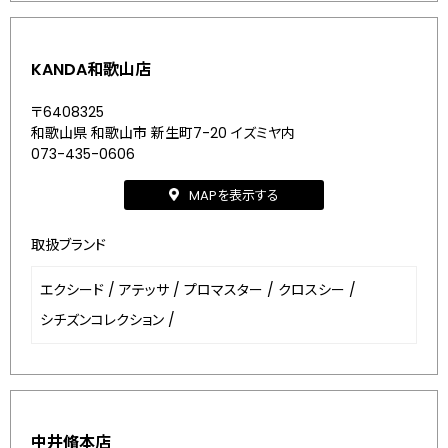
KANDA和歌山店
〒6408325
和歌山県 和歌山市 新生町7-20 イズミヤ内
073-435-0606
MAPを表示する
取扱ブランド
エクシード
/
アテッサ
/
プロマスター
/
クロスシー
/
シチズンコレクション
/
中井脩本店