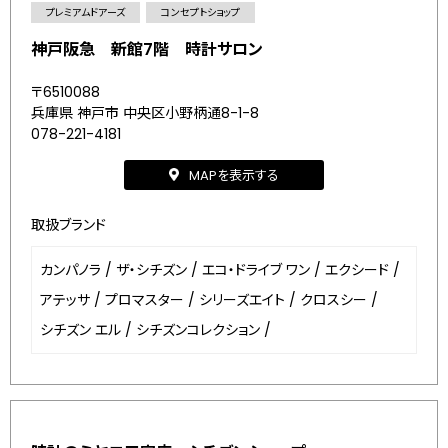
プレミアムドアーズ
コンセプトショップ
神戸阪急 新館7階 時計サロン
〒6510088
兵庫県 神戸市 中央区小野柄通8-1-8
078-221-4181
MAPを表示する
取扱ブランド
カンパノラ
/
ザ・シチズン
/
エコ・ドライブ ワン
/
エクシード
/
アテッサ
/
プロマスター
/
シリーズエイト
/
クロスシー
/
シチズン エル
/
シチズンコレクション
/