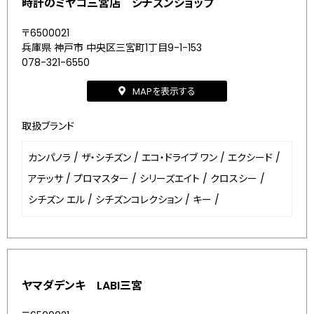
時計のミヤコ三宮店 シチズンショップ
〒6500021
兵庫県 神戸市 中央区三宮町1丁目9-1-153
078-321-6550
MAPを表示する
取扱ブランド
カンパノラ
/
ザ・シチズン
/
エコ・ドライブ ワン
/
エクシード
/
アテッサ
/
プロマスター
/
シリーズエイト
/
クロスシー
/
シチズン エル
/
シチズンコレクション
/
キー
/
ヤマダデンキ LABI三宮