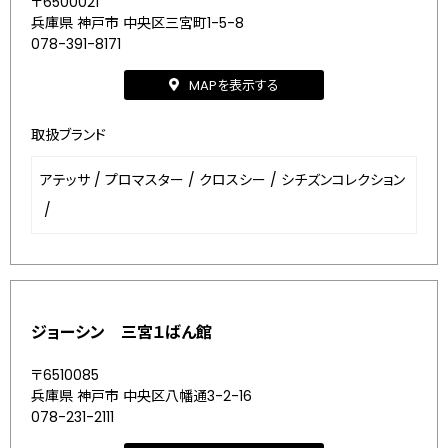
〒6500021
兵庫県 神戸市 中央区三宮町1-5-8
078-391-8171
MAPを表示する
取扱ブランド
アテッサ
/
プロマスター
/
クロスシー
/
シチズンコレクション
/
ジョーシン 三宮１ばん館
〒6510085
兵庫県 神戸市 中央区八幡通3-2-16
078-231-2111