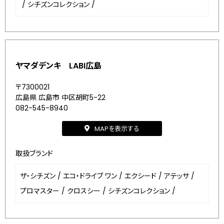
/
シチズンコレクション
/
ヤマダデンキ LABI広島
〒7300021
広島県 広島市 中区胡町5-22
082-545-8940
MAPを表示する
取扱ブランド
ザ・シチズン
/
エコ・ドライブ ワン
/
エクシード
/
アテッサ
/
プロマスター
/
クロスシー
/
シチズンコレクション
/