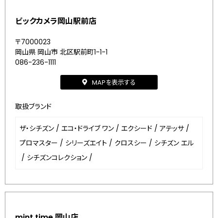
ビックカメラ岡山駅前店
〒7000023
岡山県 岡山市 北区駅前町1-1-1
086-236-1111
MAPを表示する
取扱ブランド
ザ・シチズン
/
エコ・ドライブ ワン
/
エクシード
/
アテッサ
/
プロマスター
/
シリーズエイト
/
クロスシー
/
シチズン エル
/
シチズンコレクション
/
mint time 岡山店