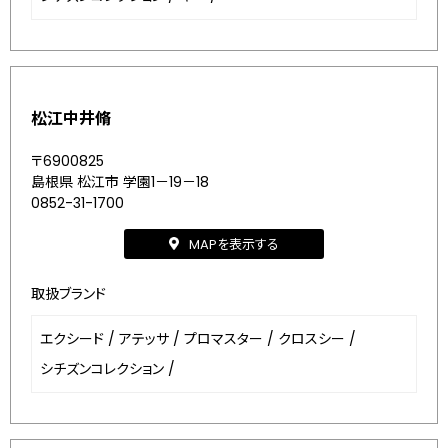
松江中井脩
〒6900825
島根県 松江市 学園1－19－18
0852-31-1700
MAPを表示する
取扱ブランド
エクシード
/
アテッサ
/
プロマスター
/
クロスシー
/
シチズンコレクション
/