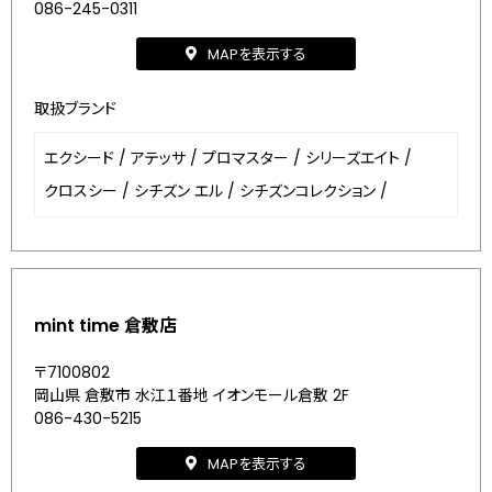
086-245-0311
MAPを表示する
取扱ブランド
エクシード
/
アテッサ
/
プロマスター
/
シリーズエイト
/
クロスシー
/
シチズン エル
/
シチズンコレクション
/
mint time 倉敷店
〒7100802
岡山県 倉敷市 水江１番地 イオンモール倉敷 2F
086-430-5215
MAPを表示する