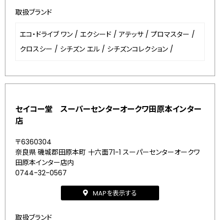
取扱ブランド
エコ・ドライブ ワン
/
エクシード
/
アテッサ
/
プロマスター
/
クロスシー
/
シチズン エル
/
シチズンコレクション
/
セイコー堂 スーパーセンターオークワ田原本インター
店
〒6360304
奈良県 磯城郡田原本町 十六面71-1 スーパーセンターオークワ
田原本インター店内
0744-32-0567
MAPを表示する
取扱ブランド