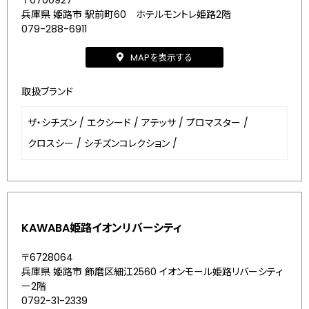
〒6700927
兵庫県 姫路市 駅前町60 ホテルモントレ姫路2階
079-288-6911
MAPを表示する
取扱ブランド
ザ・シチズン
/
エクシード
/
アテッサ
/
プロマスター
/
クロスシー
/
シチズンコレクション
/
KAWABA姫路イオンリバーシティ
〒6728064
兵庫県 姫路市 飾磨区細江2560 イオンモール姫路リバーシティ
ー2階
0792-31-2339