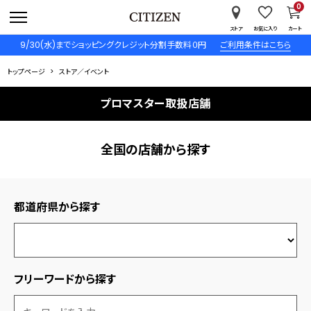
0
ストア
お気に入り
カート
9/30(水)までショッピングクレジット分割手数料０円
ご利用条件はこちら
トップページ
ストア／イベント
プロマスター取扱店舗
全国の店舗から探す
都道府県から探す
フリーワードから探す