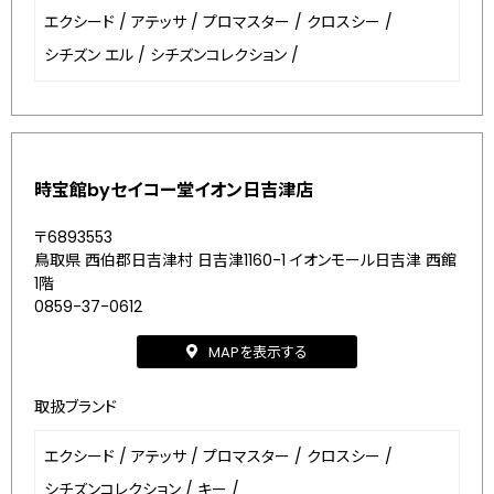
エクシード
/
アテッサ
/
プロマスター
/
クロスシー
/
シチズン エル
/
シチズンコレクション
/
時宝館byセイコー堂イオン日吉津店
〒6893553
鳥取県 西伯郡日吉津村 日吉津1160-1 イオンモール日吉津 西館
1階
0859-37-0612
MAPを表示する
取扱ブランド
エクシード
/
アテッサ
/
プロマスター
/
クロスシー
/
シチズンコレクション
/
キー
/