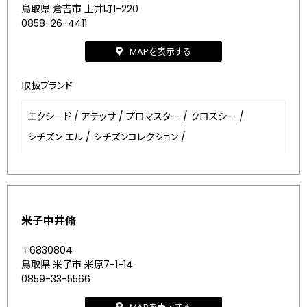
鳥取県 倉吉市 上井町1-220
0858-26-4411
MAPを表示する
取扱ブランド
エクシード
/
アテッサ
/
プロマスター
/
クロスシー
/
シチズン エル
/
シチズンコレクション
/
米子中井脩
〒6830804
鳥取県 米子市 米原7-1-14
0859-33-5566