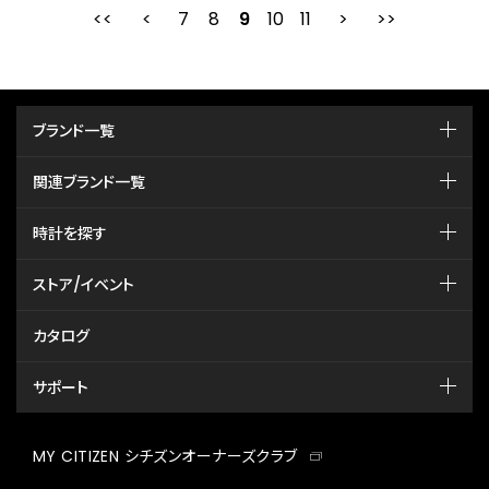
7
8
最初
9
前
10
11
次
ブランド一覧
関連ブランド一覧
時計を探す
ストア/イベント
カタログ
サポート
MY CITIZEN シチズンオーナーズクラブ