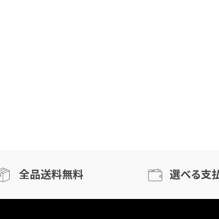
全品送料無料
選べる支