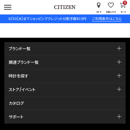
0
ストア
お気に入り
カート
9/30(水)までショッピングクレジット分割手数料０円
ご利用条件はこちら
ブランド一覧
関連ブランド一覧
時計を探す
ストア/イベント
カタログ
サポート