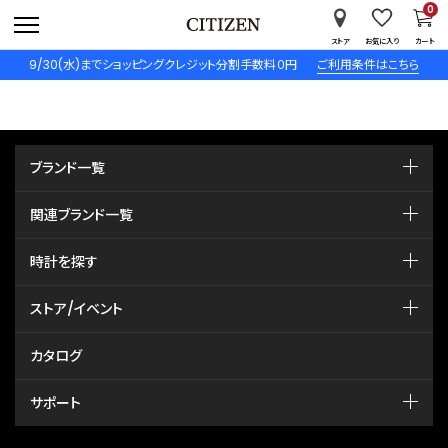
0
ストア
お気に入り
カート
9/30(水)までショッピングクレジット分割手数料０円
ご利用条件はこちら
ブランド一覧
関連ブランド一覧
時計を探す
ストア/イベント
カタログ
サポート