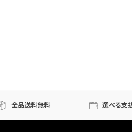
全品送料無料
選べる支