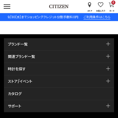
0
ストア
お気に入り
カート
9/30(水)までショッピングクレジット分割手数料０円
ご利用条件はこちら
ブランド一覧
関連ブランド一覧
時計を探す
ストア/イベント
カタログ
サポート