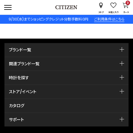
0
ストア
お気に入り
カート
9/30(水)までショッピングクレジット分割手数料０円
ご利用条件はこちら
ブランド一覧
関連ブランド一覧
時計を探す
ストア/イベント
カタログ
サポート