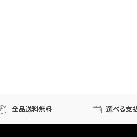
全品送料無料
選べる支