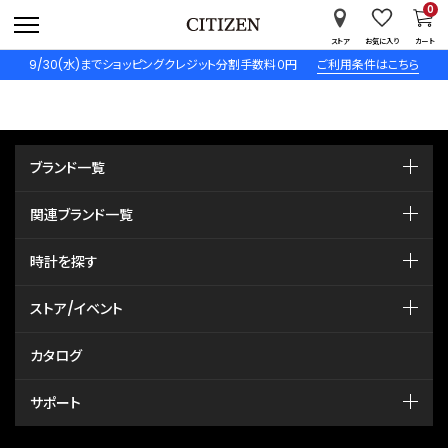
0
ストア
お気に入り
カート
9/30(水)までショッピングクレジット分割手数料０円
ご利用条件はこちら
ブランド一覧
関連ブランド一覧
時計を探す
ストア/イベント
カタログ
サポート