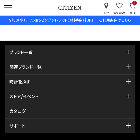
0
ストア
お気に入り
カート
9/30(水)までショッピングクレジット分割手数料０円
ご利用条件はこちら
ブランド一覧
関連ブランド一覧
時計を探す
ストア/イベント
カタログ
サポート