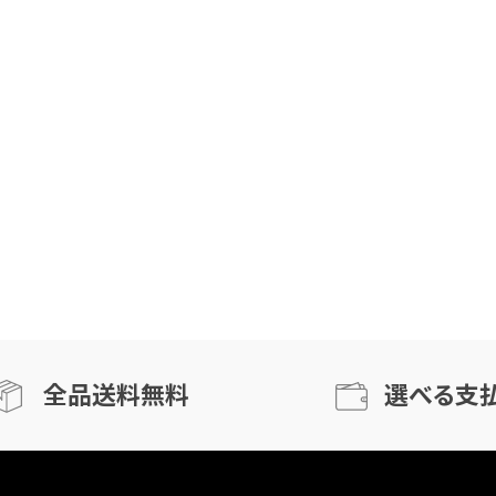
全品送料無料
選べる支