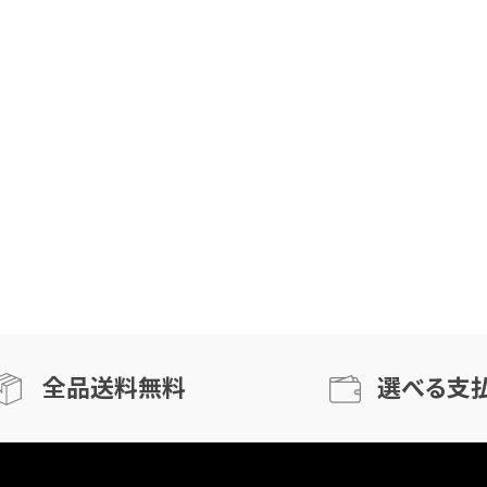
全品送料無料
選べる支