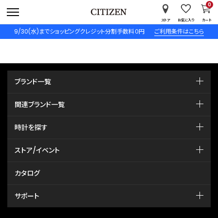
0
ストア
お気に入り
カート
9/30(水)までショッピングクレジット分割手数料０円
ご利用条件はこちら
ブランド一覧
関連ブランド一覧
時計を探す
ストア/イベント
カタログ
サポート