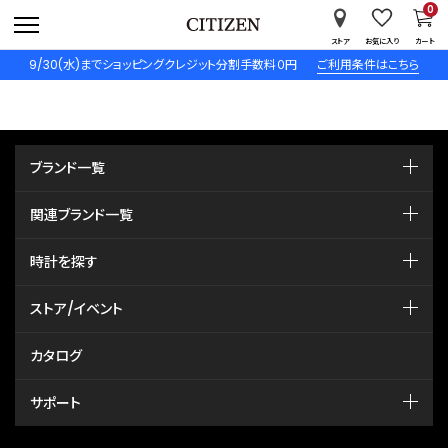
0
ストア
お気に入り
カート
9/30(水)までショッピングクレジット分割手数料０円
ご利用条件はこちら
ブランド一覧
関連ブランド一覧
時計を探す
ストア/イベント
カタログ
サポート