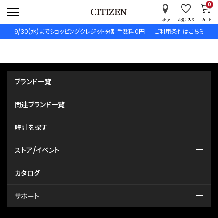
0
ストア
お気に入り
カート
9/30(水)までショッピングクレジット分割手数料０円
ご利用条件はこちら
ブランド一覧
関連ブランド一覧
時計を探す
ストア/イベント
カタログ
サポート