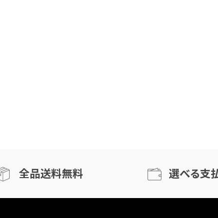
全品送料無料
選べる支