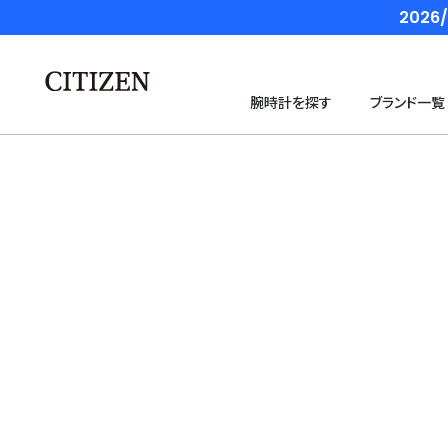
202
腕時計を探す
ブランド一覧