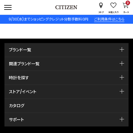
0
ストア
お気に入り
カート
9/30(水)までショッピングクレジット分割手数料０円
ご利用条件はこちら
ブランド一覧
関連ブランド一覧
時計を探す
ストア/イベント
カタログ
サポート