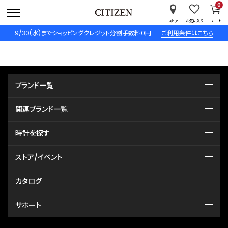
0
ストア
お気に入り
カート
9/30(水)までショッピングクレジット分割手数料０円
ご利用条件はこちら
ブランド一覧
関連ブランド一覧
時計を探す
ストア/イベント
カタログ
サポート