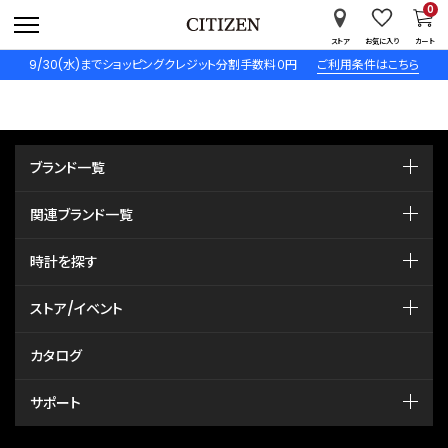
0
ストア
お気に入り
カート
9/30(水)までショッピングクレジット分割手数料０円
ご利用条件はこちら
ブランド一覧
関連ブランド一覧
時計を探す
ストア/イベント
カタログ
サポート