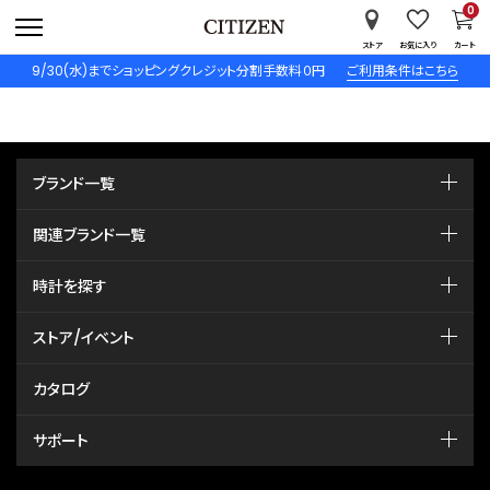
0
ストア
お気に入り
カート
9/30(水)までショッピングクレジット分割手数料０円
ご利用条件はこちら
ブランド一覧
関連ブランド一覧
時計を探す
ストア/イベント
カタログ
サポート