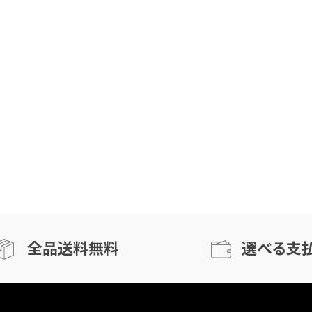
全品送料無料
選べる支