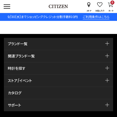
0
ストア
お気に入り
カート
9/30(水)までショッピングクレジット分割手数料０円
ご利用条件はこちら
ブランド一覧
関連ブランド一覧
時計を探す
ストア/イベント
カタログ
サポート