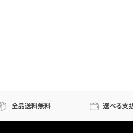
全品送料無料
選べる支