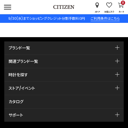
0
ストア
お気に入り
カート
9/30(水)までショッピングクレジット分割手数料０円
ご利用条件はこちら
ブランド一覧
関連ブランド一覧
時計を探す
ストア/イベント
カタログ
サポート